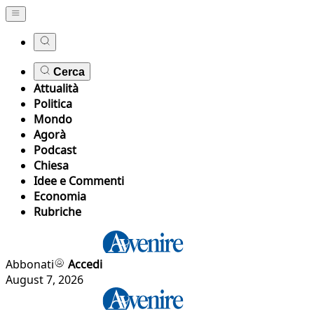
Cerca
Attualità
Politica
Mondo
Agorà
Podcast
Chiesa
Idee e Commenti
Economia
Rubriche
Abbonati
Accedi
August 7, 2026