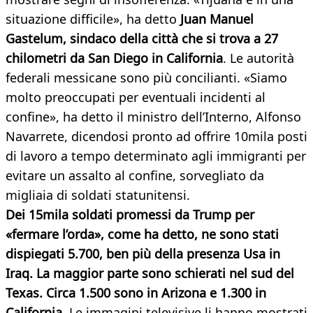
situazione difficile», ha detto
Juan Manuel
Gastelum, sindaco della città che si trova a 27
chilometri da San Diego in California
. Le autorità
federali messicane sono più concilianti. «Siamo
molto preoccupati per eventuali incidenti al
confine», ha detto il ministro dell’Interno, Alfonso
Navarrete, dicendosi pronto ad offrire 10mila posti
di lavoro a tempo determinato agli immigranti per
evitare un assalto al confine, sorvegliato da
migliaia di soldati statunitensi.
Dei 15mila soldati promessi da Trump per
«fermare l’orda», come ha detto, ne sono stati
dispiegati 5.700, ben più della presenza Usa in
Iraq. La maggior parte sono schierati nel sud del
Texas. Circa 1.500 sono in Arizona e 1.300 in
California.
Le immagini televisive li hanno mostrati