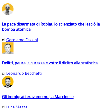
La pace disarmata di Roblat, lo scienziato che lasciò la
bomba atomica
di
Gerolamo Fazzini
Delitti, paura, sicurezza e voto: il diritto alla statistica
di
Leonardo Becchetti
Gli immigrati eravamo noi, a Marcinelle
di
Luca Mazza