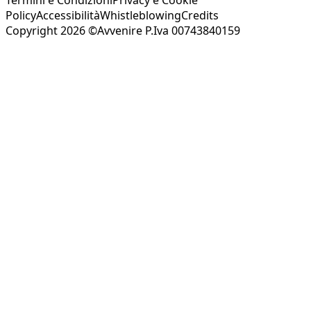
Policy
Accessibilità
Whistleblowing
Credits
Copyright 2026 ©Avvenire P.Iva 00743840159