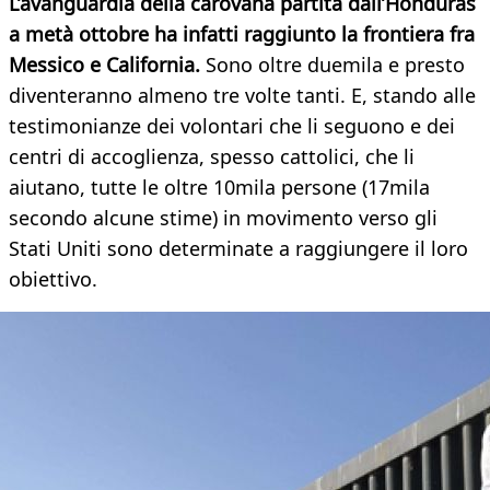
L’avanguardia della carovana partita dall’Honduras
a metà ottobre ha infatti raggiunto la frontiera fra
Messico e California.
Sono oltre duemila e presto
diventeranno almeno tre volte tanti. E, stando alle
testimonianze dei volontari che li seguono e dei
centri di accoglienza, spesso cattolici, che li
aiutano, tutte le oltre 10mila persone (17mila
secondo alcune stime) in movimento verso gli
Stati Uniti sono determinate a raggiungere il loro
obiettivo.