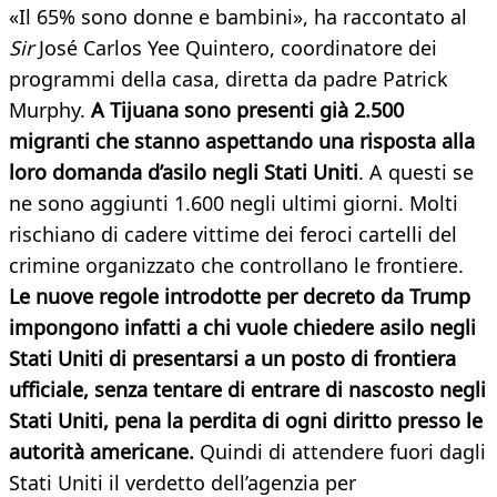
«Il 65% sono donne e bambini», ha raccontato al
Sir
José Carlos Yee Quintero, coordinatore dei
programmi della casa, diretta da padre Patrick
Murphy.
A Tijuana sono presenti già 2.500
migranti che stanno aspettando una risposta alla
loro domanda d’asilo negli Stati Uniti
. A questi se
ne sono aggiunti 1.600 negli ultimi giorni. Molti
rischiano di cadere vittime dei feroci cartelli del
crimine organizzato che controllano le frontiere.
Le nuove regole introdotte per decreto da Trump
impongono infatti a chi vuole chiedere asilo negli
Stati Uniti di presentarsi a un posto di frontiera
ufficiale, senza tentare di entrare di nascosto negli
Stati Uniti, pena la perdita di ogni diritto presso le
autorità americane.
Quindi di attendere fuori dagli
Stati Uniti il verdetto dell’agenzia per