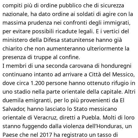
compiti più di ordine pubblico che di sicurezza
nazionale, ha dato ordine ai soldati di agire con la
massima prudenza nei confronti degli immigrati,
per evitare possibili ricadute legali. E i vertici del
ministero della Difesa statunitense hanno già
chiarito che non aumenteranno ulteriormente la
presenza di truppe al confine.
I membri di una seconda carovana di honduregni
continuano intanto ad arrivare a Città del Messico,
dove circa 1.200 persone hanno ottenuto rifugio in
uno stadio nella parte orientale della capitale. Altri
duemila emigranti, per lo più provenienti da El
Salvador, hanno lasciato lo Stato messicano
orientale di Veracruz, diretti a Puebla. Molti di loro
stanno fuggendo dalla violenza dell’Honduras, un
Paese che nel 2017 ha registrato un tasso di