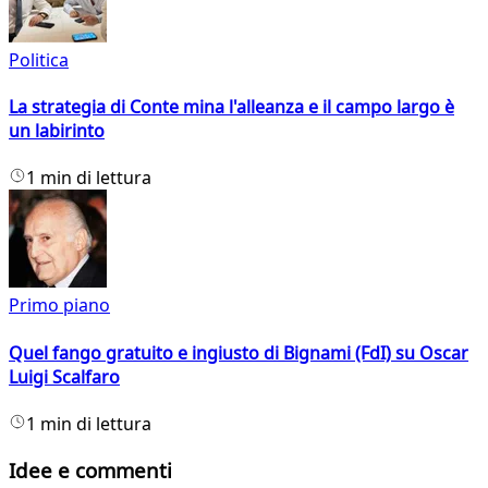
Politica
La strategia di Conte mina l'alleanza e il campo largo è
un labirinto
1 min di lettura
Primo piano
Quel fango gratuito e ingiusto di Bignami (FdI) su Oscar
Luigi Scalfaro
1 min di lettura
Idee e commenti