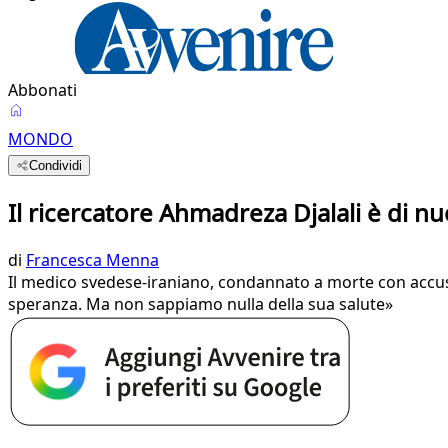
Abbonati
MONDO
Condividi
Il ricercatore Ahmadreza Djalali è di nu
di
Francesca Menna
Il medico svedese-iraniano, condannato a morte con accus
speranza. Ma non sappiamo nulla della sua salute»