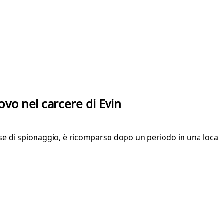
ovo nel carcere di Evin
e di spionaggio, è ricomparso dopo un periodo in una local