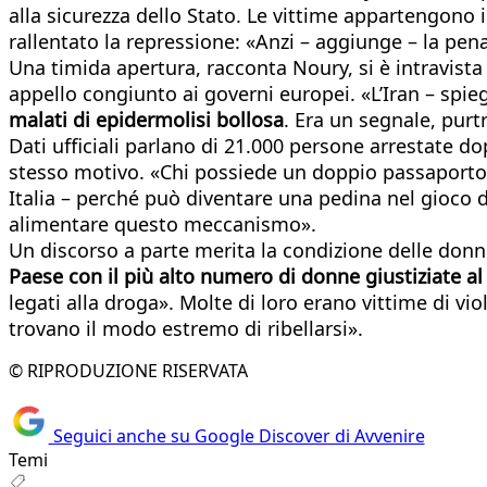
alla sicurezza dello Stato. Le vittime appartengono
rallentato la repressione: «Anzi – aggiunge – la pen
Una timida apertura, racconta Noury, si è intravista
appello congiunto ai governi europei. «L’Iran – spiega
malati di epidermolisi bollosa
. Era un segnale, pur
Dati ufficiali parlano di 21.000 persone arrestate do
stesso motivo. «Chi possiede un doppio passaporto o
Italia – perché può diventare una pedina nel gioco d
alimentare questo meccanismo».
Un discorso a parte merita la condizione delle donne
Paese con il più alto numero di donne giustiziate 
legati alla droga». Molte di loro erano vittime di 
trovano il modo estremo di ribellarsi».
© RIPRODUZIONE RISERVATA
Seguici anche su Google Discover di Avvenire
Temi