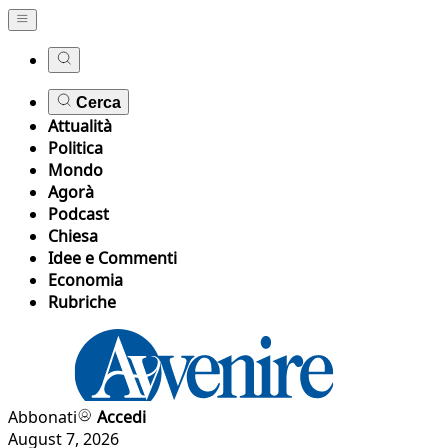
Cerca
Attualità
Politica
Mondo
Agorà
Podcast
Chiesa
Idee e Commenti
Economia
Rubriche
Abbonati
Accedi
August 7, 2026