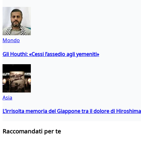
Mondo
Gli Houthi: «Cessi l’assedio agli yemeniti»
Asia
L’irrisolta memoria del Giappone tra il dolore di Hiroshima
Raccomandati per te