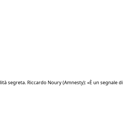
ità segreta. Riccardo Noury (Amnesty): «È un segnale di