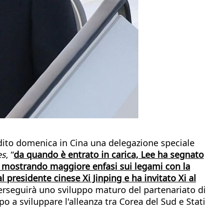
pedito domenica in Cina una delegazione speciale
es
, “
da quando è entrato in carica, Lee ha segnato
, mostrando maggiore enfasi sui legami con la
 presidente cinese Xi Jinping e ha invitato Xi al
perseguirà uno sviluppo maturo del partenariato di
 a sviluppare l'alleanza tra Corea del Sud e Stati