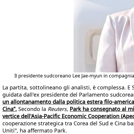
Il presidente sudcoreano Lee Jae-myun in compagnia
La partita, sottolineano gli analisti, è complessa. 
guidata dall'ex presidente del Parlamento sudcore
un allontanamento dalla politica estera filo-ameri
Cina”.
Secondo la
Reuters
,
Park ha consegnato al mini
vertice dell'Asia-Pacific Economic Cooperation (Apec
cooperazione strategica tra Corea del Sud e Cina bas
Uniti", ha affermato Park.