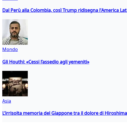
Dal Perù alla Colombia, così Trump ridisegna l'America Lat
Mondo
Gli Houthi: «Cessi l’assedio agli yemeniti»
Asia
L’irrisolta memoria del Giappone tra il dolore di Hiroshima