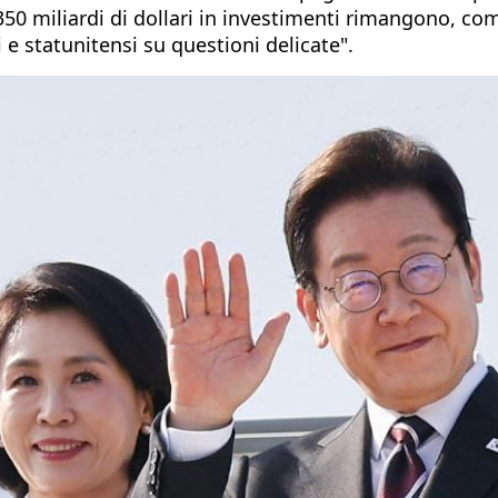
350 miliardi di dollari in investimenti rimangono, c
 e statunitensi su questioni delicate".