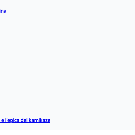
ina
 e l'epica dei kamikaze