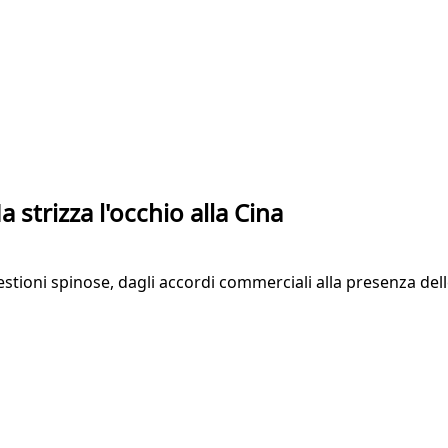
 strizza l'occhio alla Cina
uestioni spinose, dagli accordi commerciali alla presenza del