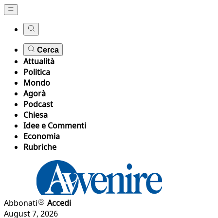
Cerca
Attualità
Politica
Mondo
Agorà
Podcast
Chiesa
Idee e Commenti
Economia
Rubriche
Abbonati
Accedi
August 7, 2026