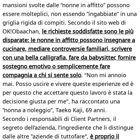
mansioni svolte dalle “nonne in affitto” possono
essere molteplici, non essendo “ingabbiate” in una
griglia rigida di compiti. Secondo il sito web di
OK!Obaachan,
le richieste soddisfatte sono le più
disparate: le nonne in affitto possono insegnare a
cucinare, mediare controversie familiari, scrivere
con una bella calligrafia, fare da babysitter, fornire
sostegno emotivo o semplicemente fare
compagnia a chi si sente solo
. "Non mi annoio
mai. Posso uscire e vivere queste esperienze ed è
per questo che accettare questo lavoro è stata la
decisione giusta per me", ha raccontato una
“nonna a noleggio”, Taeko Kaji, 69 anni.
Secondo i responsabili di Client Partners, il
segreto dell’azienda, l’ingrediente che li distingue
dalle altre "aziende di tuttofare",
è proprio il