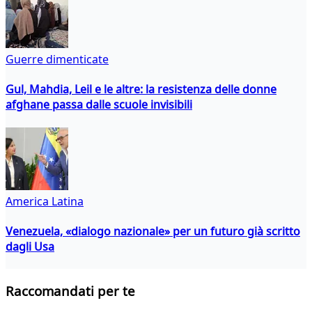
Guerre dimenticate
Gul, Mahdia, Leil e le altre: la resistenza delle donne
afghane passa dalle scuole invisibili
America Latina
Venezuela, «dialogo nazionale» per un futuro già scritto
dagli Usa
Raccomandati per te