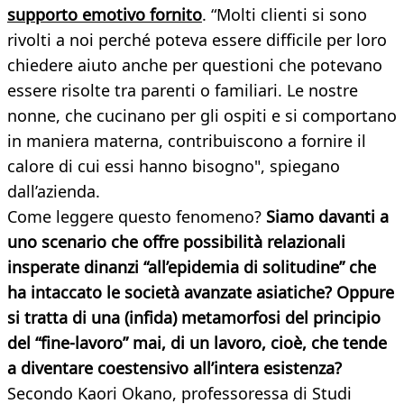
supporto emotivo fornito
. “Molti clienti si sono
rivolti a noi perché poteva essere difficile per loro
chiedere aiuto anche per questioni che potevano
essere risolte tra parenti o familiari. Le nostre
nonne, che cucinano per gli ospiti e si comportano
in maniera materna, contribuiscono a fornire il
calore di cui essi hanno bisogno", spiegano
dall’azienda.
Come leggere questo fenomeno?
Siamo davanti a
uno scenario che offre possibilità relazionali
insperate dinanzi “all’epidemia di solitudine” che
ha intaccato le società avanzate asiatiche? Oppure
si tratta di una (infida) metamorfosi del principio
del “fine-lavoro” mai, di un lavoro, cioè, che tende
a diventare coestensivo all’intera esistenza?
Secondo Kaori Okano, professoressa di Studi