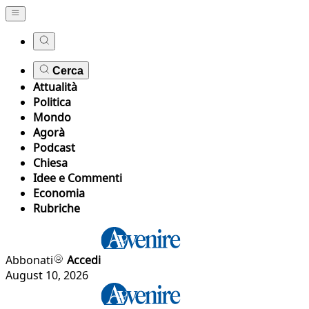
Cerca
Attualità
Politica
Mondo
Agorà
Podcast
Chiesa
Idee e Commenti
Economia
Rubriche
Abbonati
Accedi
August 10, 2026