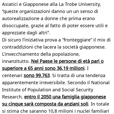
Asiatici e Giapponese alla La Trobe University,
“queste organizzazioni danno un un senso di
autorealizzazione a donne che prima erano
disoccupate, grazie al fatto di poter essere utili e
apprezzate dagli altri".
Di sicuro l’iniziativa prova a “fronteggiare” il mix di
contraddizioni che lacera la società giapponese.
L’invecchiamento della popolazione,
innanzitutto.
Nel Paese le persone di età pari o
superiore a 65 anni sono 36,19 milioni
. I
centenari
sono 99.763
. Si tratta di una tendenza
apparentemente irreversibile. Secondo il National
Institute of Population and Social Security
Research,
entro il 2050 una famiglia giapponese
su cinque sarà composta da anziani soli
. In totale
si stima che saranno 10,8 milioni i nuclei familiari