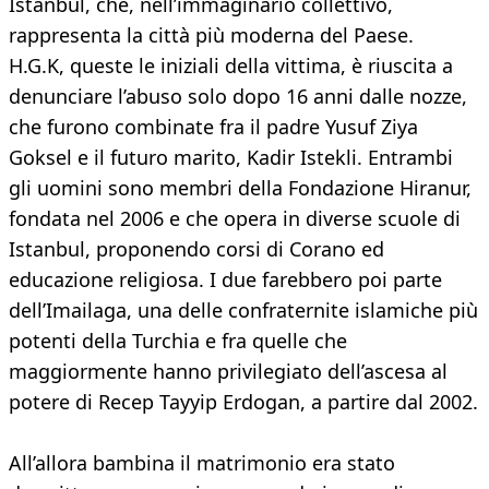
Istanbul, che, nell’immaginario collettivo,
rappresenta la città più moderna del Paese.
H.G.K, queste le iniziali della vittima, è riuscita a
denunciare l’abuso solo dopo 16 anni dalle nozze,
che furono combinate fra il padre Yusuf Ziya
Goksel e il futuro marito, Kadir Istekli. Entrambi
gli uomini sono membri della Fondazione Hiranur,
fondata nel 2006 e che opera in diverse scuole di
Istanbul, proponendo corsi di Corano ed
educazione religiosa. I due farebbero poi parte
dell’Imailaga, una delle confraternite islamiche più
potenti della Turchia e fra quelle che
maggiormente hanno privilegiato dell’ascesa al
potere di Recep Tayyip Erdogan, a partire dal 2002.
All’allora bambina il matrimonio era stato