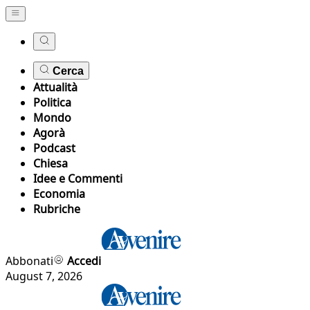
Cerca
Attualità
Politica
Mondo
Agorà
Podcast
Chiesa
Idee e Commenti
Economia
Rubriche
Abbonati
Accedi
August 7, 2026