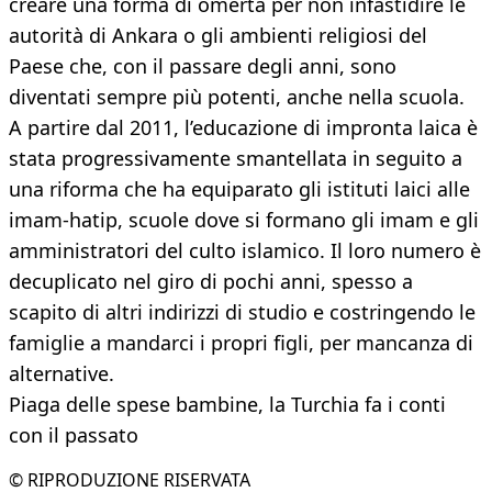
creare una forma di omertà per non infastidire le
autorità di Ankara o gli ambienti religiosi del
Paese che, con il passare degli anni, sono
diventati sempre più potenti, anche nella scuola.
A partire dal 2011, l’educazione di impronta laica è
stata progressivamente smantellata in seguito a
una riforma che ha equiparato gli istituti laici alle
imam-hatip, scuole dove si formano gli imam e gli
amministratori del culto islamico. Il loro numero è
decuplicato nel giro di pochi anni, spesso a
scapito di altri indirizzi di studio e costringendo le
famiglie a mandarci i propri figli, per mancanza di
alternative.
Piaga delle spese bambine, la Turchia fa i conti
con il passato
© RIPRODUZIONE RISERVATA