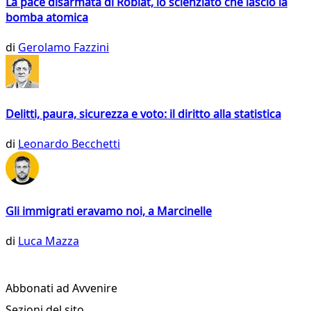
La pace disarmata di Roblat, lo scienziato che lasciò la
bomba atomica
di
Gerolamo Fazzini
Delitti, paura, sicurezza e voto: il diritto alla statistica
di
Leonardo Becchetti
Gli immigrati eravamo noi, a Marcinelle
di
Luca Mazza
Abbonati ad Avvenire
Sezioni del sito