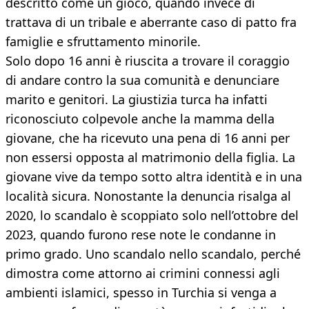
descritto come un gioco, quando invece di
trattava di un tribale e aberrante caso di patto fra
famiglie e sfruttamento minorile.
Solo dopo 16 anni è riuscita a trovare il coraggio
di andare contro la sua comunità e denunciare
marito e genitori. La giustizia turca ha infatti
riconosciuto colpevole anche la mamma della
giovane, che ha ricevuto una pena di 16 anni per
non essersi opposta al matrimonio della figlia. La
giovane vive da tempo sotto altra identità e in una
località sicura. Nonostante la denuncia risalga al
2020, lo scandalo è scoppiato solo nell’ottobre del
2023, quando furono rese note le condanne in
primo grado. Uno scandalo nello scandalo, perché
dimostra come attorno ai crimini connessi agli
ambienti islamici, spesso in Turchia si venga a