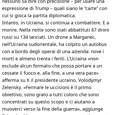
nessuno sa dire con precisione – per usare una
espressione di Trump – quali siano le “carte” con
cui si gioca la partita diplomatica.
Intanto, in Ucraina, si continua a combattere. E a
morire. Nella notte sono stati abbatttuti 67 droni
russi su 134 lanciati. Un drone a Marganec,
nell’Ucraina sudorientale, ha colpito un autobus
con a bordo degli operai di una azienda: nove i
morti e almeno trenta i feriti. L’Ucraina «non
esclude alcun formato che possa portare a un
cessate il fuoco e, alla fine, a una vera pace»
afferma su X il presidente ucraino, Volodymyr
Zelensky. «Fermare le uccisioni è il primo
obiettivo, sono grato a tutti coloro che sono
concentrati su questo scopo e ci aiutano a
muoverci verso la fine della guerra», aggiunge