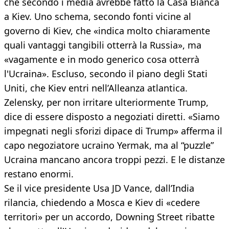
che secondo i media avrebbe fatto la Casa Bianca
a Kiev. Uno schema, secondo fonti vicine al
governo di Kiev, che «indica molto chiaramente
quali vantaggi tangibili otterrà la Russia», ma
«vagamente e in modo generico cosa otterrà
l'Ucraina». Escluso, secondo il piano degli Stati
Uniti, che Kiev entri nell’Alleanza atlantica.
Zelensky, per non irritare ulteriormente Trump,
dice di essere disposto a negoziati diretti. «Siamo
impegnati negli sforizi dipace di Trump» afferma il
capo negoziatore ucraino Yermak, ma al “puzzle”
Ucraina mancano ancora troppi pezzi. E le distanze
restano enormi.
Se il vice presidente Usa JD Vance, dall’India
rilancia, chiedendo a Mosca e Kiev di «cedere
territori» per un accordo, Downing Street ribatte