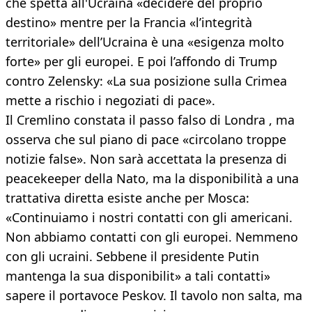
che spetta all'Ucraina «decidere del proprio
destino» mentre per la Francia «l’integrità
territoriale» dell’Ucraina è una «esigenza molto
forte» per gli europei. E poi l’affondo di Trump
contro Zelensky: «La sua posizione sulla Crimea
mette a rischio i negoziati di pace».
Il Cremlino constata il passo falso di Londra , ma
osserva che sul piano di pace «circolano troppe
notizie false». Non sarà accettata la presenza di
peacekeeper della Nato, ma la disponibilità a una
trattativa diretta esiste anche per Mosca:
«Continuiamo i nostri contatti con gli americani.
Non abbiamo contatti con gli europei. Nemmeno
con gli ucraini. Sebbene il presidente Putin
mantenga la sua disponibilit» a tali contatti»
sapere il portavoce Peskov. Il tavolo non salta, ma