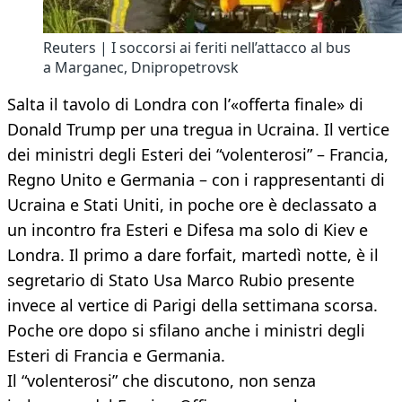
Reuters | I soccorsi ai feriti nell’attacco al bus
a Marganec, Dnipropetrovsk
Salta il tavolo di Londra con l’«offerta finale» di
Donald Trump per una tregua in Ucraina. Il vertice
dei ministri degli Esteri dei “volenterosi” – Francia,
Regno Unito e Germania – con i rappresentanti di
Ucraina e Stati Uniti, in poche ore è declassato a
un incontro fra Esteri e Difesa ma solo di Kiev e
Londra. Il primo a dare forfait, martedì notte, è il
segretario di Stato Usa Marco Rubio presente
invece al vertice di Parigi della settimana scorsa.
Poche ore dopo si sfilano anche i ministri degli
Esteri di Francia e Germania.
Il “volenterosi” che discutono, non senza