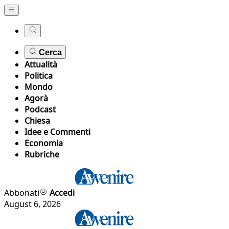
Cerca
Attualità
Politica
Mondo
Agorà
Podcast
Chiesa
Idee e Commenti
Economia
Rubriche
Abbonati
Accedi
August 6, 2026