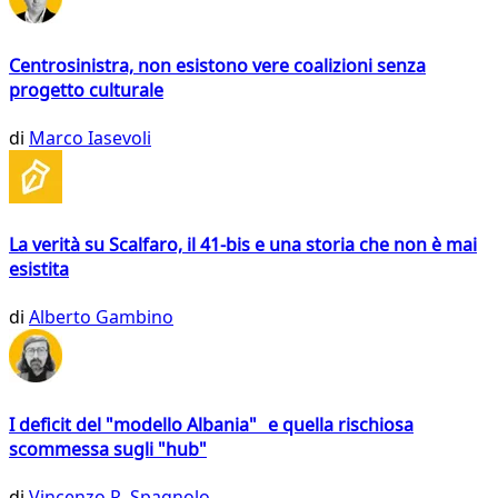
Centrosinistra, non esistono vere coalizioni senza
progetto culturale
di
Marco Iasevoli
La verità su Scalfaro, il 41-bis e una storia che non è mai
esistita
di
Alberto Gambino
I deficit del "modello Albania" e quella rischiosa
scommessa sugli "hub"
di
Vincenzo R. Spagnolo