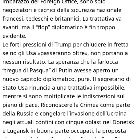
imbarazzo del Foreign Office, sono solo
negoziatori e tecnici della sicurezza nazionale
francesi, tedeschi e britannici. La trattativa va
avanti, ma il “flop” diplomatico è fin troppo
evidente.
Le forti pressioni di Trump per chiudere in fretta
se no gli Usa «passeranno oltre», non portano a
nessun risultato. La speranza che la farlocca
“tregua di Pasqua” di Putin avesse aperto un
nuovo capitolo diplomatico, pure. Il segretario di
Stato Usa rinuncia a una trattativa impossibile,
mentre si sono moltiplicate le indiscrezioni sul
piano di pace. Riconoscere la Crimea come parte
della Russia e congelare l’invasione dell’Ucraina
negli attuali confini con cinque oblast nel Donetsk
e Lugansk in buona parte occupati, la proposta