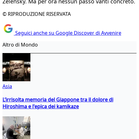
Zelensky. Ma per ora nessun passo vanti concreto.
© RIPRODUZIONE RISERVATA
Seguici anche su Google Discover di Avvenire
Altro di Mondo
Asia
L’irrisolta memoria del Giappone tra il dolore di
Hiroshima e l'epica dei kamikaze