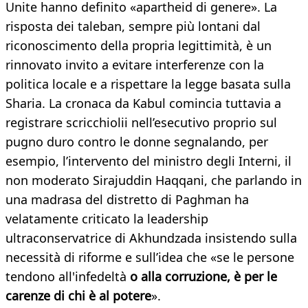
Unite hanno definito «apartheid di genere». La
risposta dei taleban, sempre più lontani dal
riconoscimento della propria legittimità, è un
rinnovato invito a evitare interferenze con la
politica locale e a rispettare la legge basata sulla
Sharia. La cronaca da Kabul comincia tuttavia a
registrare scricchiolii nell’esecutivo proprio sul
pugno duro contro le donne segnalando, per
esempio, l’intervento del ministro degli Interni, il
non moderato Sirajuddin Haqqani, che parlando in
una madrasa del distretto di Paghman ha
velatamente criticato la leadership
ultraconservatrice di Akhundzada insistendo sulla
necessità di riforme e sull’idea che «se le persone
tendono all'infedeltà
o alla corruzione, è per le
carenze di chi è al potere
».