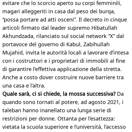
evitare che lo scorcio aperto su corpi femminili,
magari alleggeriti in casa dal peso dei burqa,
“possa portare ad atti osceni”. Il decreto in cinque
articoli firmato dal leader supremo Hibatullah
Akhundzada, rilanciato sul social network “X” dal
portavoce del governo di Kabul, Zabihullah
Mujahid, invita le autorità locali a lavorare d’intesa
con i costruttori e i proprietari di immobili al fine
di garantire l’effettiva applicazione della stretta.
Anche a costo dover costruire nuove barriere tra
una casa e l’altra.
Quale sarà, ci si chiede, la mossa successiva?
Da
quando sono tornati al potere, ad agosto 2021, i
taleban hanno inanellato una lunga serie di
restrizioni per donne. Ottanta per l’esattezza:
vietata la scuola superiore e l’università, l’accesso