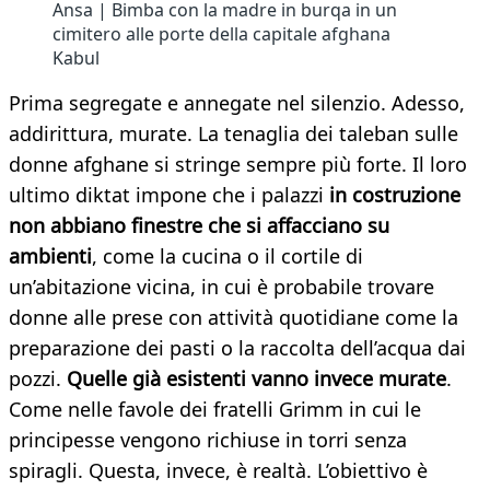
Ansa | Bimba con la madre in burqa in un
cimitero alle porte della capitale afghana
Kabul
Prima segregate e annegate nel silenzio. Adesso,
addirittura, murate. La tenaglia dei taleban sulle
donne afghane si stringe sempre più forte. Il loro
ultimo diktat impone che i palazzi
in costruzione
non abbiano finestre che si affacciano su
ambienti
, come la cucina o il cortile di
un’abitazione vicina, in cui è probabile trovare
donne alle prese con attività quotidiane come la
preparazione dei pasti o la raccolta dell’acqua dai
pozzi.
Quelle già esistenti vanno invece murate
.
Come nelle favole dei fratelli Grimm in cui le
principesse vengono richiuse in torri senza
spiragli. Questa, invece, è realtà. L’obiettivo è