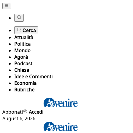
Cerca
Attualità
Politica
Mondo
Agorà
Podcast
Chiesa
Idee e Commenti
Economia
Rubriche
Abbonati
Accedi
August 6, 2026