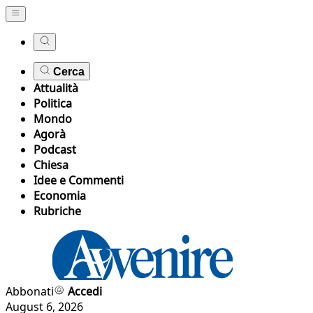
Cerca
Attualità
Politica
Mondo
Agorà
Podcast
Chiesa
Idee e Commenti
Economia
Rubriche
Abbonati
Accedi
August 6, 2026