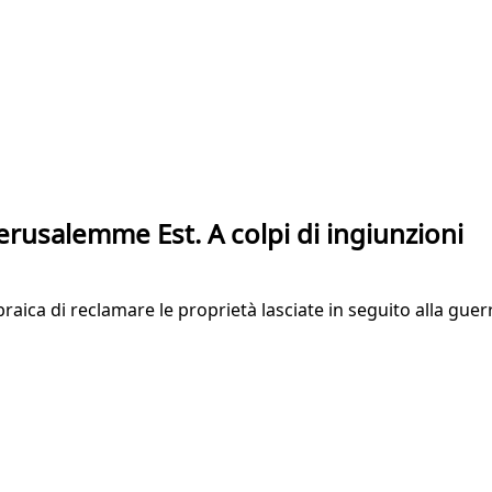
Gerusalemme Est. A colpi di ingiunzioni
ica di reclamare le proprietà lasciate in seguito alla guerra