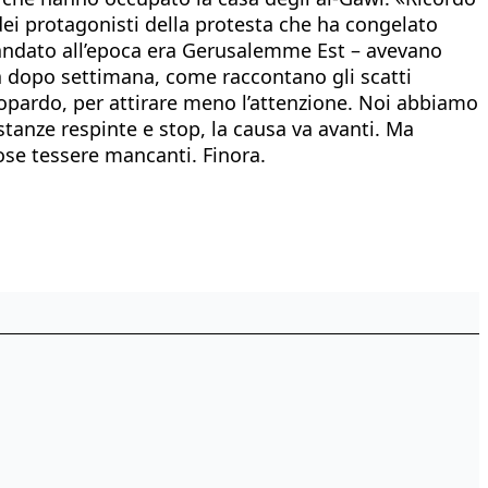
ei protagonisti della protesta che ha congelato
i mandato all’epoca era Gerusalemme Est – avevano
na dopo settimana, come raccontano gli scatti
opardo, per attirare meno l’attenzione. Noi abbiamo
istanze respinte e stop, la causa va avanti. Ma
tose tessere mancanti. Finora.