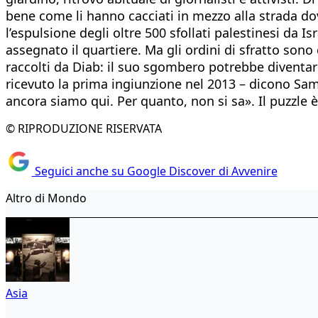
bene come li hanno cacciati in mezzo alla strada do
l’espulsione degli oltre 500 sfollati palestinesi da 
assegnato il quartiere. Ma gli ordini di sfratto son
raccolti da Diab: il suo sgombero potrebbe diventa
ricevuto la prima ingiunzione nel 2013 – dicono Samir
ancora siamo qui. Per quanto, non si sa». Il puzzle 
© RIPRODUZIONE RISERVATA
Seguici anche su Google Discover di Avvenire
Altro di Mondo
Asia