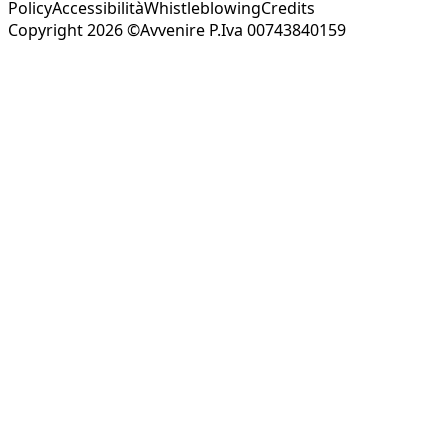
Policy
Accessibilità
Whistleblowing
Credits
Copyright 2026 ©Avvenire P.Iva 00743840159