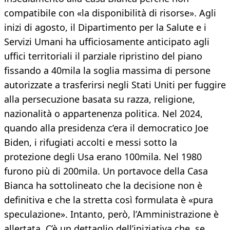
compatibile con «la disponibilità di risorse». Agli
inizi di agosto, il Dipartimento per la Salute e i
Servizi Umani ha ufficiosamente anticipato agli
uffici territoriali il parziale ripristino del piano
fissando a 40mila la soglia massima di persone
autorizzate a trasferirsi negli Stati Uniti per fuggire
alla persecuzione basata su razza, religione,
nazionalità o appartenenza politica. Nel 2024,
quando alla presidenza c’era il democratico Joe
Biden, i rifugiati accolti e messi sotto la
protezione degli Usa erano 100mila. Nel 1980
furono più di 200mila. Un portavoce della Casa
Bianca ha sottolineato che la decisione non è
definitiva e che la stretta così formulata è «pura
speculazione». Intanto, però, l’Amministrazione è
allertata. C’è un dettaglio dell’iniziativa che, se