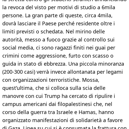
la revoca del visto per motivi di studio a 6mila
persone. La gran parte di queste, circa 4mila,
dovrà lasciare il Paese perché residente oltre i
limiti previsti o schedata. Nel mirino delle
autorità, messo a fuoco grazie al controllo sui
social media, ci sono ragazzi finiti nei guai per
crimini come aggressione, furto con scasso o
guida in stato di ebbrezza. Una piccola minoranza
(200-300 casi) verrà invece allontanata per legami
con organizzazioni terroristiche. Mossa,
quest’ultima, che si colloca sulla scia delle
manovre con cui Trump ha cercato di ripulire i
campus americani dai filopalestinesi che, nel
corso della guerra tra Israele e Hamas, hanno
organizzato manifestazioni di solidarietà a favore
di Gaza. Linea su cui si è consumata la frattura con