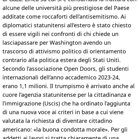
alcune delle università più prestigiose del Paese
additate come roccaforti dell’antisemitismo. Ai
diplomatici statunitensi all’estero è stato chiesto
di essere vigili nei confronti di chi chiede un
lasciapassare per Washington avendo un
trascorso di attivismo politico di orientamento
contrario alla politica estera degli Stati Uniti.
Secondo l’associazione Open Doors, gli studenti
internazionali dell’anno accademico 2023-24,
erano 1,1 milioni. Il trumpismo è arrivato anche al
cuore l’agenzia statunitense per la cittadinanza e
l’immigrazione (Uscis) che ha ordinato l’aggiunta
di una nuova voce ai criteri in base a cui viene
valutata la richiesta di diventare cittadino
americano: «la buona condotta morale». Per gli
addetti ai lavori si tratta chiaramente di una