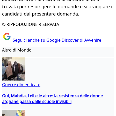
trovata per respingere le domande e scoraggiare i
candidati dal presentare domanda.
© RIPRODUZIONE RISERVATA
Seguici anche su Google Discover di Avvenire
Altro di Mondo
Guerre dimenticate
Gul, Mahdia, Leil e le altre: la resistenza delle donne
afghane passa dalle scuole invisibili