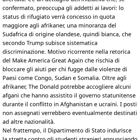
confermato, preoccupa gli addetti ai lavori: lo
status di rifugiato verrà concesso in quota
maggiore agli afrikaner, una minoranza del
Sudafrica di origine olandese, quindi bianca, che
secondo Trump subisce sistematica
discriminazione. Motivo ricorrente nella retorica
del Make America Great Again che rischia di
bloccare gli aiuti per chi fugge dalle violenze di
Paesi come Congo, Sudan e Somalia. Oltre agli
afrikaner, The Donald potrebbe accogliere alcuni
afgani che hanno assistito il governo statunitense
durante il conflitto in Afghanistan e ucraini. I posti
non assegnati verrebbero eventualmente destinati
ad altre nazionalità.
Nel frattempo, il Dipartimento di Stato indurisce
la stretta contro gli studenti stranieri annunciando