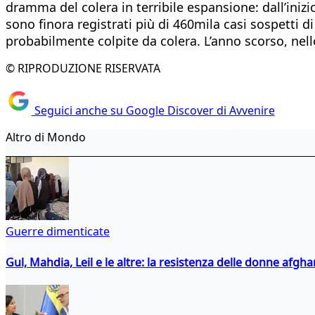
dramma del colera in terribile espansione: dall’inizi
sono finora registrati più di 460mila casi sospetti d
probabilmente colpite da colera. L’anno scorso, nell
© RIPRODUZIONE RISERVATA
Seguici anche su Google Discover di Avvenire
Altro di Mondo
Guerre dimenticate
Gul, Mahdia, Leil e le altre: la resistenza delle donne afgha