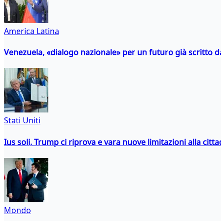
America Latina
Venezuela, «dialogo nazionale» per un futuro già scritto d
Stati Uniti
Ius soli, Trump ci riprova e vara nuove limitazioni alla citt
Mondo