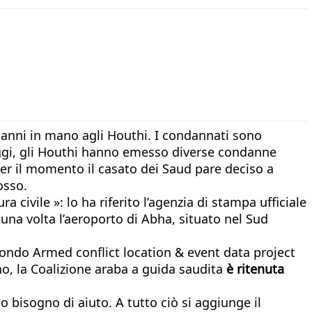
5 anni in mano agli Houthi. I condannati sono
 oggi, gli Houthi hanno emesso diverse condanne
Per il momento il casato dei Saud pare deciso a
osso.
 civile »: lo ha riferito l’agenzia di stampa ufficiale
 una volta l’aeroporto di Abha, situato nel Sud
condo Armed conflict location & event data project
nno, la Coalizione araba a guida saudita
è ritenuta
o bisogno di aiuto. A tutto ciò si aggiunge il