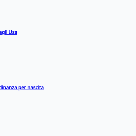
agli Usa
adinanza per nascita