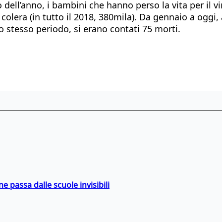
o dell’anno, i bambini che hanno perso la vita per il 
i colera (in tutto il 2018, 380mila). Da gennaio a ogg
o stesso periodo, si erano contati 75 morti.
ne passa dalle scuole invisibili