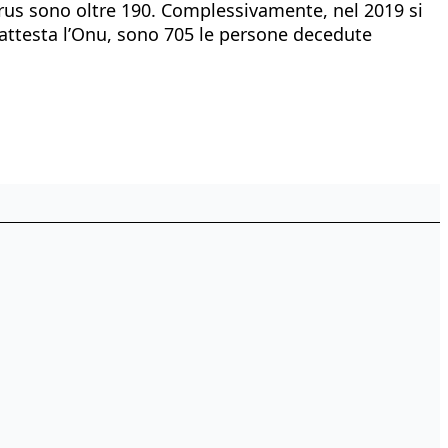
virus sono oltre 190. Complessivamente, nel 2019 si
i, attesta l’Onu, sono 705 le persone decedute