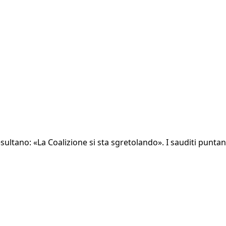
Che esultano: «La Coalizione si sta sgretolando». I sauditi pun