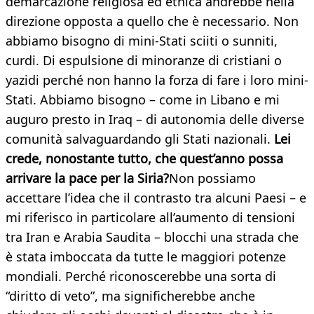
demarcazione religiosa ed etnica andrebbe nella
direzione opposta a quello che è necessario. Non
abbiamo bisogno di mini-Stati sciiti o sunniti,
curdi. Di espulsione di minoranze di cristiani o
yazidi perché non hanno la forza di fare i loro mini-
Stati. Abbiamo bisogno – come in Libano e mi
auguro presto in Iraq – di autonomia delle diverse
comunità salvaguardando gli Stati nazionali.
Lei
crede, nonostante tutto, che quest’anno possa
arrivare la pace per la Siria?
Non possiamo
accettare l’idea che il contrasto tra alcuni Paesi – e
mi riferisco in particolare all’aumento di tensioni
tra Iran e Arabia Saudita – blocchi una strada che
è stata imboccata da tutte le maggiori potenze
mondiali. Perché riconoscerebbe una sorta di
“diritto di veto”, ma significherebbe anche