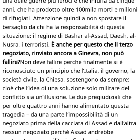
una delle guerre più feroci e che infuria da cinque
anni, che ha prodotto oltre 100mila morti e milioni
di rifugiati. Attenzione quindi a non spostare il
bersaglio da chi ha la responsabilità di questa
situazione: il regime di Bashar al-Assad, Daesh, al-
Nusra, i terroristi.
È anche per questo che il terzo
negoziato, rinviato ancora a Ginevra, non può
fallire?
Non deve fallire perché finalmente si è
riconosciuto un principio che l’Italia, il governo, la
società civile, la Chiesa, sostengono da sempre:
cioè che l’idea di una soluzione solo militare del
conflitto sia un’illusione. Le due pregiudiziali che
per oltre quattro anni hanno alimentato questa
tragedia – da una parte l’impossibilità di un
negoziato prima della cacciata di Assad e dall’altra
nessun negoziato perché Assad andrebbe