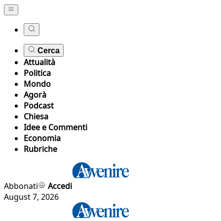
Cerca
Attualità
Politica
Mondo
Agorà
Podcast
Chiesa
Idee e Commenti
Economia
Rubriche
Abbonati
Accedi
August 7, 2026