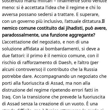
sostenuto manu militari – finalmente sono venute
meno: si è accettata l’idea che il regime e chi lo
avversa possano sedersi a trattare. E superare,
con un governo più inclusivo, l’attuale dittatura.
Il
nemico comune costituito dai jihadisti, può avere,
paradossalmente, una funzione aggregante?
L’accettazione del negoziato, e non di una
soluzione affidata ai bombardamenti, si deve a
due fattori: il primo è il nemico comune, con il
rischio di rafforzamento di Daesh, e l’altro (per
alcuni controverso) il contributo che la Russia
potrebbe dare. Accompagnando un negoziato che
porti alla fuoriuscita di Assad, ma non alla
distruzione del regime ripetendo errori fatti in
Iraq. Con la transizione che prevede la fuoriuscita
di Assad senza la creazione di un vuoto. È una