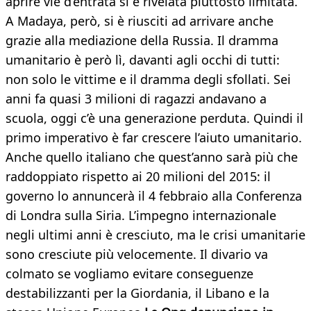
aprire vie d’entrata si è rivelata piuttosto limitata.
A Madaya, però, si è riusciti ad arrivare anche
grazie alla mediazione della Russia. Il dramma
umanitario è però lì, davanti agli occhi di tutti:
non solo le vittime e il dramma degli sfollati. Sei
anni fa quasi 3 milioni di ragazzi andavano a
scuola, oggi c’è una generazione perduta. Quindi il
primo imperativo è far crescere l’aiuto umanitario.
Anche quello italiano che quest’anno sarà più che
raddoppiato rispetto ai 20 milioni del 2015: il
governo lo annuncerà il 4 febbraio alla Conferenza
di Londra sulla Siria. L’impegno internazionale
negli ultimi anni è cresciuto, ma le crisi umanitarie
sono cresciute più velocemente. Il divario va
colmato se vogliamo evitare conseguenze
destabilizzanti per la Giordania, il Libano e la