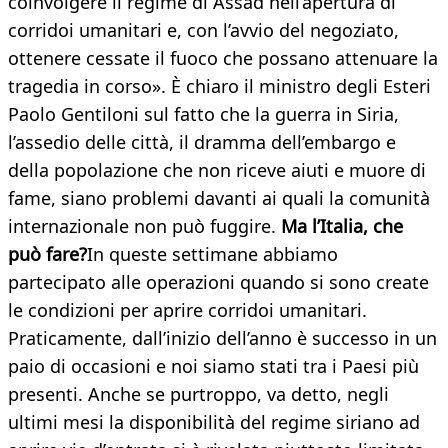
coinvolgere il regime di Assad nell’apertura di
corridoi umanitari e, con l’avvio del negoziato,
ottenere cessate il fuoco che possano attenuare la
tragedia in corso». È chiaro il ministro degli Esteri
Paolo Gentiloni sul fatto che la guerra in Siria,
l’assedio delle città, il dramma dell’embargo e
della popolazione che non riceve aiuti e muore di
fame, siano problemi davanti ai quali la comunità
internazionale non può fuggire.
Ma l’Italia, che
può fare?
In queste settimane abbiamo
partecipato alle operazioni quando si sono create
le condizioni per aprire corridoi umanitari.
Praticamente, dall’inizio dell’anno è successo in un
paio di occasioni e noi siamo stati tra i Paesi più
presenti. Anche se purtroppo, va detto, negli
ultimi mesi la disponibilità del regime siriano ad