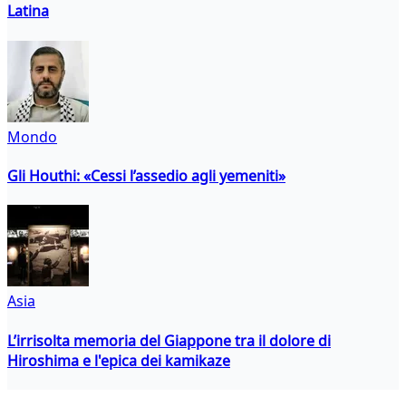
Latina
Mondo
Gli Houthi: «Cessi l’assedio agli yemeniti»
Asia
L’irrisolta memoria del Giappone tra il dolore di
Hiroshima e l'epica dei kamikaze