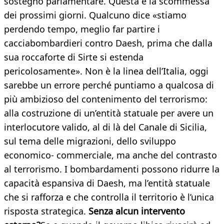
sostegno parlamentare. Questa è la scommessa
dei prossimi giorni. Qualcuno dice «stiamo
perdendo tempo, meglio far partire i
cacciabombardieri contro Daesh, prima che dalla
sua roccaforte di Sirte si estenda
pericolosamente». Non è la linea dell’Italia, oggi
sarebbe un errore perché puntiamo a qualcosa di
più ambizioso del contenimento del terrorismo:
alla costruzione di un’entità statuale per avere un
interlocutore valido, al di là del Canale di Sicilia,
sul tema delle migrazioni, dello sviluppo
economico- commerciale, ma anche del contrasto
al terrorismo. I bombardamenti possono ridurre la
capacità espansiva di Daesh, ma l’entità statuale
che si rafforza e che controlla il territorio è l’unica
risposta strategica.
Senza alcun intervento