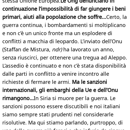
stessa Unione Europea.
Le Ong denunciano in
continuazione l’impossibilità di far giungere i beni
primari, aiuti alla popolazione che soffre...
Certo, la
guerra continua, i bombardamenti si moltiplicano
e non c’è un unico fronte ma un esplodere di
conflitti a macchia di leopardo. L’inviato dell’Onu
(Staffan de Mistura,
ndr)
ha lavorato un anno,
senza riuscirci, per ottenere una tregua ad Aleppo.
L’assedio è continuato e non c’è stata disponibilità
dalle parti in conflitto a venire incontro alle
richieste di fermare le armi.
Ma le sanzioni
internazionali, gli embarghi della Ue e dell’Onu
rimangono…
In Siria si muore per la guerra. Le
sanzioni possono essere discutibili e noi italiani
siamo sempre stati prudenti nel considerarle
risolutive. Ma qui stiamo parlando, purtroppo, di