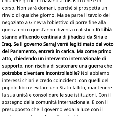
chiudere gli occhi davanti al disastro che è in
corso. Non sarà domani, perché si prospetta un
rinvio di qualche giorno. Ma se parte il tavolo del
negoziato a Ginevra l’obiettivo di porre fine alla
guerra entro quest’anno diventa realistico.
In Libia
stanno affluendo centinaia di jihadisti da Siria e
Iraq. Se il governo Sarraj verrà legittimato dal voto
del Parlamento, entrerà in carica. Ma come primo
atto, chiedendo un intervento internazionale di
supporto, non rischia di scatenare una guerra che
potrebbe diventare incontrollabile?
Noi abbiamo
interessi chiari e credo coincidenti con quelli del
popolo libico: evitare uno Stato fallito, mantenere
la sua unità e consolidare le sue istituzioni. Con il
sostegno della comunità internazionale. E con il
presupposto che il governo veda la luce con il