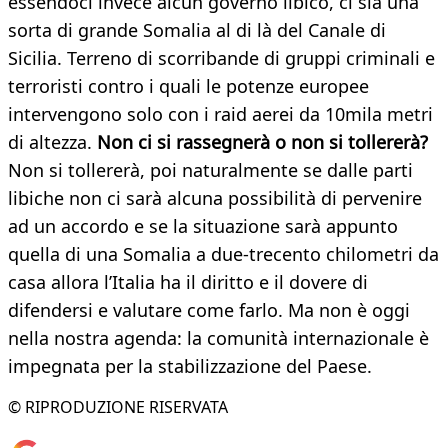
essendoci invece alcun governo libico, ci sia una
sorta di grande Somalia al di là del Canale di
Sicilia. Terreno di scorribande di gruppi criminali e
terroristi contro i quali le potenze europee
intervengono solo con i raid aerei da 10mila metri
di altezza.
Non ci si rassegnerà o non si tollererà?
Non si tollererà, poi naturalmente se dalle parti
libiche non ci sarà alcuna possibilità di pervenire
ad un accordo e se la situazione sarà appunto
quella di una Somalia a due-trecento chilometri da
casa allora l’Italia ha il diritto e il dovere di
difendersi e valutare come farlo. Ma non è oggi
nella nostra agenda: la comunità internazionale è
impegnata per la stabilizzazione del Paese.
© RIPRODUZIONE RISERVATA