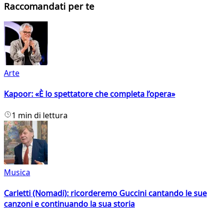
Raccomandati per te
Arte
Kapoor: «È lo spettatore che completa l’opera»
1 min di lettura
Musica
Carletti (Nomadi): ricorderemo Guccini cantando le sue
canzoni e continuando la sua storia