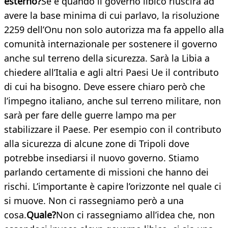
esterno?
Se e quando il governo libico riuscirà ad
avere la base minima di cui parlavo, la risoluzione
2259 dell’Onu non solo autorizza ma fa appello alla
comunità internazionale per sostenere il governo
anche sul terreno della sicurezza. Sarà la Libia a
chiedere all’Italia e agli altri Paesi Ue il contributo
di cui ha bisogno. Deve essere chiaro però che
l’impegno italiano, anche sul terreno militare, non
sarà per fare delle guerre lampo ma per
stabilizzare il Paese. Per esempio con il contributo
alla sicurezza di alcune zone di Tripoli dove
potrebbe insediarsi il nuovo governo. Stiamo
parlando certamente di missioni che hanno dei
rischi. L’importante è capire l’orizzonte nel quale ci
si muove. Non ci rassegniamo però a una
cosa.
Quale?
Non ci rassegniamo all’idea che, non