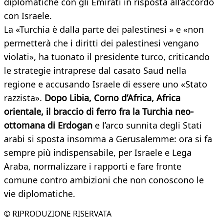
diplomatiche con gli Emirati in risposta all’accordo
con Israele.
La «Turchia è dalla parte dei palestinesi » e «non
permetterà che i diritti dei palestinesi vengano
violati», ha tuonato il presidente turco, criticando
le strategie intraprese dal casato Saud nella
regione e accusando Israele di essere uno «Stato
razzista».
Dopo Libia, Corno d’Africa, Africa
orientale, il braccio di ferro fra la Turchia neo-
ottomana di Erdogan
e l’arco sunnita degli Stati
arabi si sposta insomma a Gerusalemme: ora si fa
sempre più indispensabile, per Israele e Lega
Araba, normalizzare i rapporti e fare fronte
comune contro ambizioni che non conoscono le
vie diplomatiche.
© RIPRODUZIONE RISERVATA