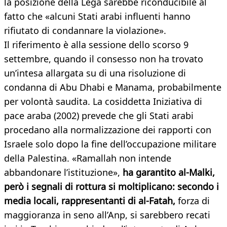
la posizione della Lega sarebbe riconducibile al
fatto che «alcuni Stati arabi influenti hanno
rifiutato di condannare la violazione».
Il riferimento è alla sessione dello scorso 9
settembre, quando il consesso non ha trovato
un’intesa allargata su di una risoluzione di
condanna di Abu Dhabi e Manama, probabilmente
per volontà saudita. La cosiddetta Iniziativa di
pace araba (2002) prevede che gli Stati arabi
procedano alla normalizzazione dei rapporti con
Israele solo dopo la fine dell’occupazione militare
della Palestina. «Ramallah non intende
abbandonare l’istituzione»,
ha garantito al-Malki,
però i segnali di rottura si moltiplicano: secondo i
media locali, rappresentanti di al-Fatah,
forza di
maggioranza in seno all’Anp, si sarebbero recati