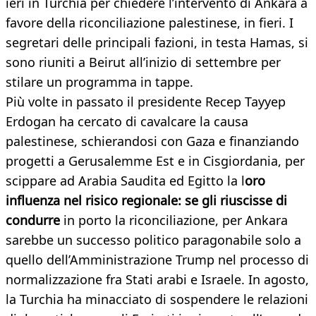
ieri in Turchia per chiedere l’intervento di Ankara a
favore della riconciliazione palestinese, in fieri. I
segretari delle principali fazioni, in testa Hamas, si
sono riuniti a Beirut all’inizio di settembre per
stilare un programma in tappe.
Più volte in passato il presidente Recep Tayyep
Erdogan ha cercato di cavalcare la causa
palestinese, schierandosi con Gaza e finanziando
progetti a Gerusalemme Est e in Cisgiordania, per
scippare ad Arabia Saudita ed Egitto la l
oro
influenza nel risico regionale: se gli riuscisse di
condurre
in porto la riconciliazione, per Ankara
sarebbe un successo politico paragonabile solo a
quello dell’Amministrazione Trump nel processo di
normalizzazione fra Stati arabi e Israele. In agosto,
la Turchia ha minacciato di sospendere le relazioni