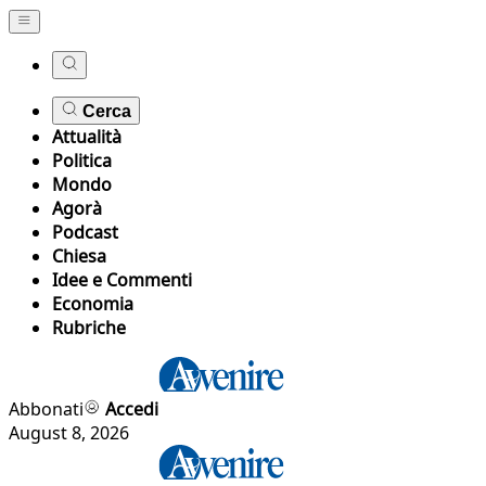
Cerca
Attualità
Politica
Mondo
Agorà
Podcast
Chiesa
Idee e Commenti
Economia
Rubriche
Abbonati
Accedi
August 8, 2026