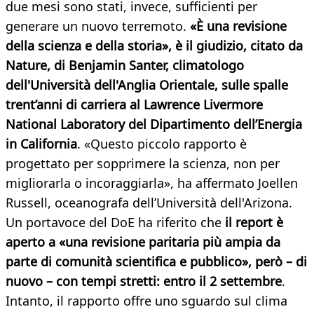
due mesi sono stati, invece, sufficienti per
generare un nuovo terremoto.
«È una revisione
della scienza e della storia», è il giudizio, citato da
Nature, di Benjamin Santer, climatologo
dell'Università dell'Anglia Orientale, sulle spalle
trent’anni di carriera al Lawrence Livermore
National Laboratory del Dipartimento dell’Energia
in California
. «Questo piccolo rapporto è
progettato per sopprimere la scienza, non per
migliorarla o incoraggiarla», ha affermato Joellen
Russell, oceanografa dell’Università dell'Arizona.
Un portavoce del DoE ha riferito che
il report è
aperto a «una revisione paritaria più ampia da
parte di comunità scientifica e pubblico», però – di
nuovo – con tempi stretti: entro il 2 settembre
.
Intanto, il rapporto offre uno sguardo sul clima