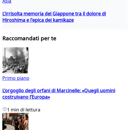
Asia
L’irrisolta memoria del Giappone tra il dolore di
Hiroshima e l'epica dei kamikaze
Raccomandati per te
Primo piano
L’orgoglio degli orfani di Marcinelle: «Quegli uomini
costruivano l’Europa»
1 min di lettura