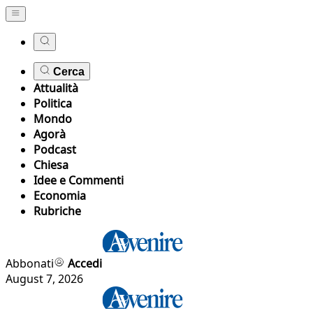
Cerca
Attualità
Politica
Mondo
Agorà
Podcast
Chiesa
Idee e Commenti
Economia
Rubriche
Abbonati
Accedi
August 7, 2026