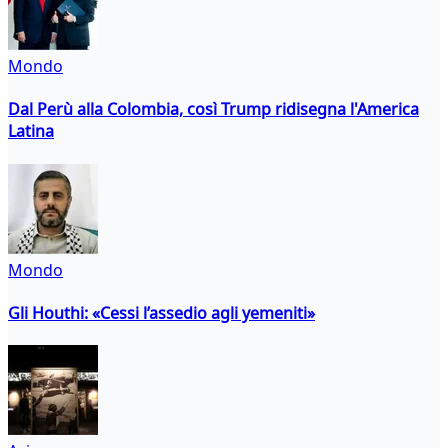
Mondo
Dal Perù alla Colombia, così Trump ridisegna l'America
Latina
Mondo
Gli Houthi: «Cessi l’assedio agli yemeniti»