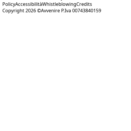
Policy
Accessibilità
Whistleblowing
Credits
Copyright 2026 ©Avvenire P.Iva 00743840159