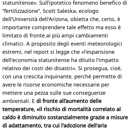
statunitense». Sull’ipotetico fenomeno benefico di
“fertilizzazione”, Scott Saleska, ecologo
dell’Università dell'Arizona, obietta che, certo, è
importante comprendere tale effetto ma esso è
limitato di fronte ai più ampi cambiamenti
climatici. A proposito degli eventi meteorologici
estremi, nel report si legge che «l'espansione
dell'economia statunitense ha diluito l'impatto
relativo dei costi dei disastri». Si prosegua, cioè,
con una crescita inquinante, perché permette di
avere le risorse economiche necessarie per
mettere una pezza sulle sue conseguenze
ambientali. E
di fronte all’aumento delle
temperature, «il rischio di mortalità correlato al
caldo è diminuito sostanzialmente grazie a misure
di adattamento, tra cui l'adozione dell'aria