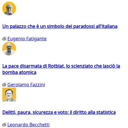
Un palazzo che è un simbolo dei paradossi all'italiana
di
Eugenio Fatigante
La pace disarmata di Rotblat, lo scienziato che lasciò la
bomba atomica
di
Gerolamo Fazzini
Delitti, paura, sicurezza e voto: il diritto alla statistica
di
Leonardo Becchetti