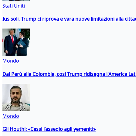
Stati Uniti
Ius soli, Trump ci riprova e vara nuove limitazioni alla citt
Mondo
Dal Perù alla Colombia, così Trump ridisegna l'America Lat
Mondo
Gli Houthi: «Cessi l’assedio agli yemeniti»