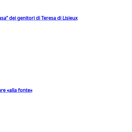
a” dei genitori di Teresa di Lisieux
are «alla fonte»