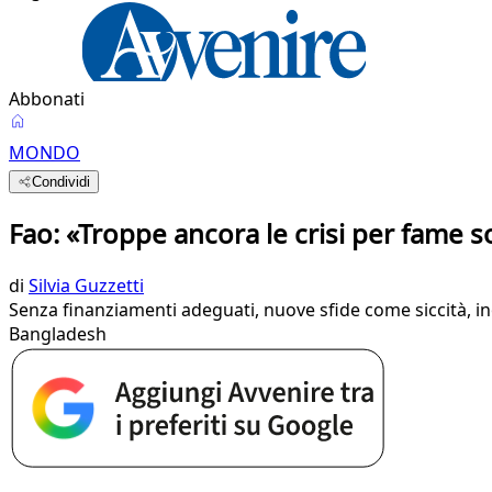
Abbonati
MONDO
Condividi
Fao: «Troppe ancora le crisi per fame s
di
Silvia Guzzetti
Senza finanziamenti adeguati, nuove sfide come siccità, in
Bangladesh