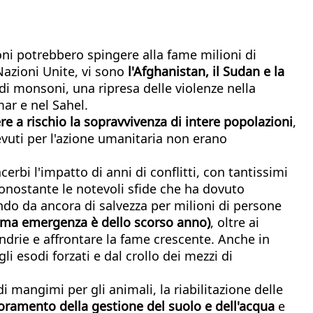
oni potrebbero spingere alla fame milioni di
Nazioni Unite, vi sono
l'Afghanistan, il Sudan e la
di monsoni, una ripresa delle violenze nella
ar e nel Sahel.
e a rischio la sopravvivenza di intere popolazioni
,
cevuti per l'azione umanitaria non erano
cerbi l'impatto di anni di conflitti, con tantissimi
Nonostante le notevoli sfide che ha dovuto
endo da ancora di salvezza per milioni di persone
ultima emergenza è dello scorso anno)
, oltre ai
andrie e affrontare la fame crescente. Anche in
i esodi forzati e dal crollo dei mezzi di
 di mangimi per gli animali, la riabilitazione delle
ioramento della gestione del suolo e dell'acqua
e