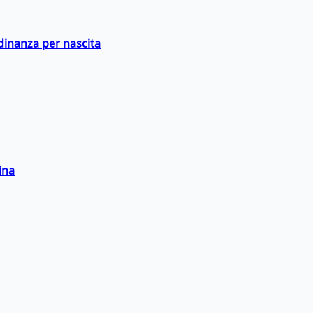
adinanza per nascita
ina