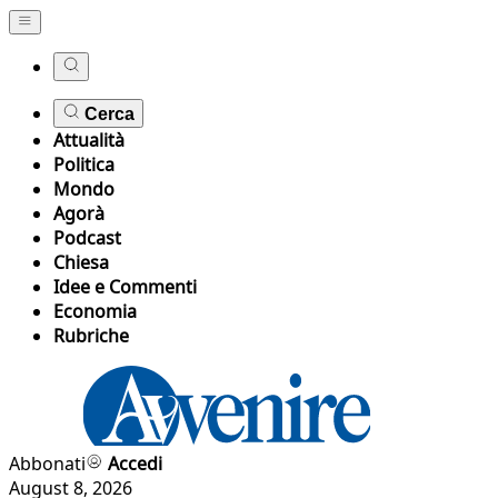
Cerca
Attualità
Politica
Mondo
Agorà
Podcast
Chiesa
Idee e Commenti
Economia
Rubriche
Abbonati
Accedi
August 8, 2026