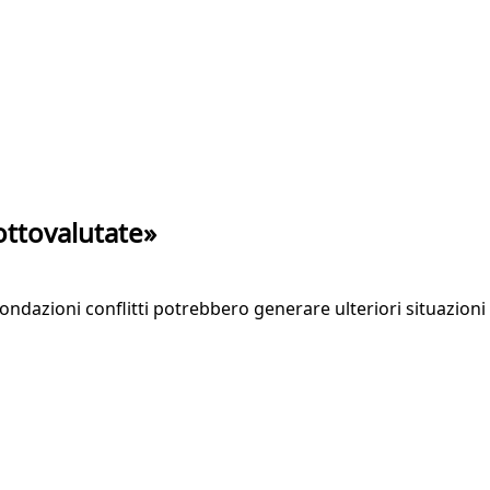
ottovalutate»
ondazioni conflitti potrebbero generare ulteriori situazioni 