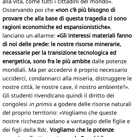
alla vita, come tutti i cittadini del mondo».
Osservando poi che
«non c'è più bisogno di
provare che alla base di questa tragedia ci sono
ragioni economiche ed espansionistiche»
,
lanciano un allarme:
«Gli interessi materiali fanno
di noi delle prede: le nostre risorse minerarie,
necessarie per la transizione tecnologica ed
energetica, sono fra le più ambite
dalle potenze
mondiali. Ma per accedervi è proprio necessario
ucciderci, condannarci alla miseria, distruggere le
nostre città, le nostre case, il nostro ambiente?».
Gli studenti rivendicano quindi il diritto dei
congolesi
in primis
a godere delle risorse naturali
del proprio territorio: «Vogliamo che queste
nostre ricchezze vadano a vantaggio delle figlie e
dei figli della Rdc.
Vogliamo che le potenze