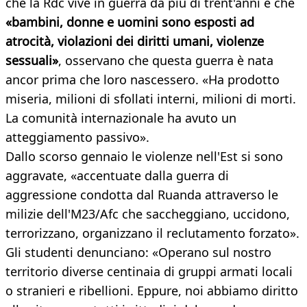
che la Rdc vive in guerra da più di trent'anni e che
«bambini, donne e uomini sono esposti ad
atrocità, violazioni dei diritti umani, violenze
sessuali»
, osservano che questa guerra è nata
ancor prima che loro nascessero. «Ha prodotto
miseria, milioni di sfollati interni, milioni di morti.
La comunità internazionale ha avuto un
atteggiamento passivo».
Dallo scorso gennaio le violenze nell'Est si sono
aggravate, «accentuate dalla guerra di
aggressione condotta dal Ruanda attraverso le
milizie dell'M23/Afc che saccheggiano, uccidono,
terrorizzano, organizzano il reclutamento forzato».
Gli studenti denunciano: «Operano sul nostro
territorio diverse centinaia di gruppi armati locali
o stranieri e ribellioni. Eppure, noi abbiamo diritto