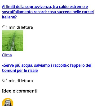
Ai limiti della sopravvivenza, tra caldo estremo e
sovraffollamento record: cosa succede nelle carceri
italiane?
1 min di lettura
Clima
«Serve più acqua, salviamo i raccolti»: l'appello dei
Comuni per le risaie
1 min di lettura
Idee e commenti