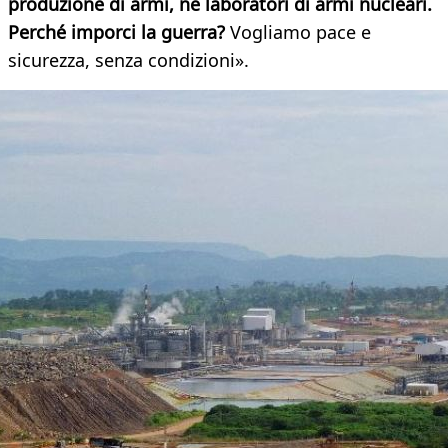
produzione di armi, né laboratori di armi nucleari.
Perché imporci la guerra?
Vogliamo pace e
sicurezza, senza condizioni».