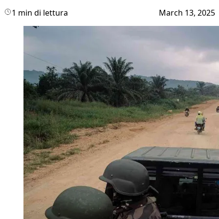
1 min di lettura
March 13, 2025