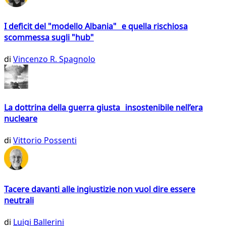
I deficit del "modello Albania" e quella rischiosa
scommessa sugli "hub"
di
Vincenzo R. Spagnolo
La dottrina della guerra giusta insostenibile nell’era
nucleare
di
Vittorio Possenti
Tacere davanti alle ingiustizie non vuol dire essere
neutrali
di
Luigi Ballerini