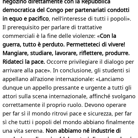
negozino direttamente con la Repubblica
democratica del Congo per partenariati condotti
in equo e pacifico
, nell’interesse di tutti i popoli».
Il prerequisito per parlare di trattative
commerciali è la fine delle violenze: «
Con la
guerra, tutto è perduto. Permetteteci di vivere!
Mangiare, studiare, lavorare, riflettere, produrre.
Ridateci la pace.
Occorre privilegiare il dialogo per
arrivare alla pace». In conclusione, gli studenti si
appellano all'azione internazionale: «Lanciamo
dunque un appello pressante e urgente a tutti gli
attori sulla scena internazionale, affinché svolgano
correttamente il proprio ruolo. Devono operare
per far sì il mondo ritrovi pace e sicurezza, per far
sì che tutti i popoli del mondo abbiano finalmente
una vita serena.
Non abbiamo né industrie di