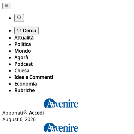
Cerca
Attualità
Politica
Mondo
Agorà
Podcast
Chiesa
Idee e Commenti
Economia
Rubriche
Abbonati
Accedi
August 6, 2026