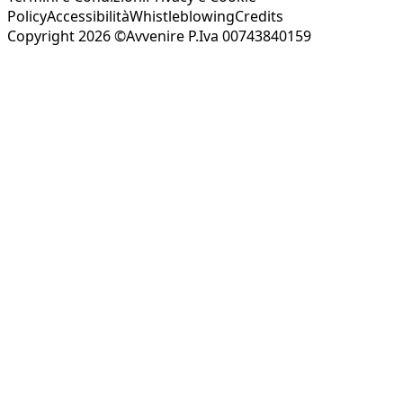
Policy
Accessibilità
Whistleblowing
Credits
Copyright 2026 ©Avvenire P.Iva 00743840159