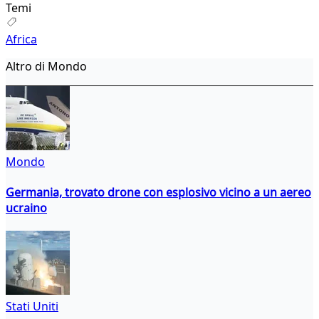
Temi
Africa
Altro di Mondo
Mondo
Germania, trovato drone con esplosivo vicino a un aereo
ucraino
Stati Uniti