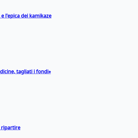
 e l'epica dei kamikaze
icine, tagliati i fondi»
ripartire