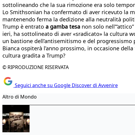
sottolineando che la sua rimozione era solo tempora
Lo Smithsonian ha confermato di aver ricevuto la mi
mantenendo ferma la dedizione alla neutralità politic
Trump è entrato
a gamba tesa
non solo nell’“attico
ieri, ha sottolineato di aver «sradicato» la cultura
un bastione dell’antisemitismo e del progressismo p
Bianca ospiterà l’anno prossimo, in occasione della fe
cultura gradita a Trump?
© RIPRODUZIONE RISERVATA
Seguici anche su Google Discover di Avvenire
Altro di Mondo