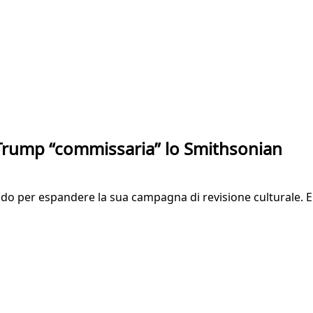
 Trump “commissaria” lo Smithsonian
mondo per espandere la sua campagna di revisione culturale.