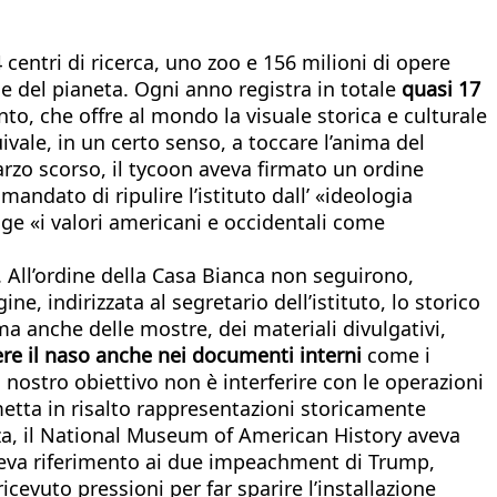
 centri di ricerca, uno zoo e 156 milioni di opere
 del pianeta. Ogni anno registra in totale
quasi 17
nto, che offre al mondo la visuale storica e culturale
ivale, in un certo senso, a toccare l’anima del
rzo scorso, il tycoon aveva firmato un ordine
andato di ripulire l’istituto dall’ «ideologia
nge «i valori americani e occidentali come
e. All’ordine della Casa Bianca non seguirono,
e, indirizzata al segretario dell’istituto, lo storico
a anche delle mostre, dei materiali divulgativi,
re il naso anche nei documenti interni
come i
l nostro obiettivo non è interferire con le operazioni
etta in risalto rappresentazioni storicamente
zza, il National Museum of American History aveva
aceva riferimento ai due impeachment di Trump,
evuto pressioni per far sparire l’installazione