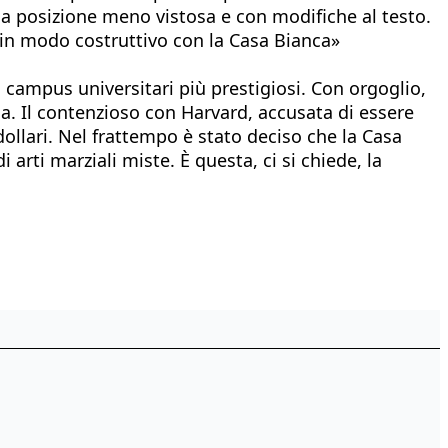
na posizione meno vistosa e con modifiche al testo.
 in modo costruttivo con la Casa Bianca»
i campus universitari più prestigiosi. Con orgoglio,
ca. Il contenzioso con Harvard, accusata di essere
ollari. Nel frattempo è stato deciso che la Casa
arti marziali miste. È questa, ci si chiede, la