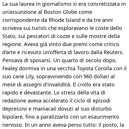
La sua laurea in giornalismo si era concretizzata in
un’assunzione al Boston Globe come
corrispondente da Rhode Island e da tre anni
scriveva sui turisti che esploravano le coste dello
Stato, sui pescatori di cozze e sulle mostre della
regione. Aveva già vinto due premi come critico
d’arte e ricevuto un’offerta di lavoro dalla Reuters.
Pensava di sposarsi. Un quarto di secolo dopo,
Fealey dormiva in una vecchia Toyota Corolla con il
suo cane Lily, sopravvivendo con 960 dollari al
mese di assegni d'invalidità. Il crollo era stato
rapido e devastante. Lo stress della vita di
redazione aveva accelerato il ciclo di episodi
depressivi e maniacali dovuti al suo disturbo
bipolare, fino a paralizzarlo con un esaurimento
nervoso. In un anno aveva perso tutto: il posto, la