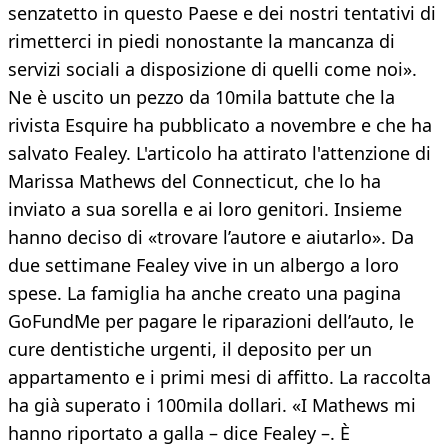
senzatetto in questo Paese e dei nostri tentativi di
rimetterci in piedi nonostante la mancanza di
servizi sociali a disposizione di quelli come noi».
Ne è uscito un pezzo da 10mila battute che la
rivista Esquire ha pubblicato a novembre e che ha
salvato Fealey. L'articolo ha attirato l'attenzione di
Marissa Mathews del Connecticut, che lo ha
inviato a sua sorella e ai loro genitori. Insieme
hanno deciso di «trovare l’autore e aiutarlo». Da
due settimane Fealey vive in un albergo a loro
spese. La famiglia ha anche creato una pagina
GoFundMe per pagare le riparazioni dell’auto, le
cure dentistiche urgenti, il deposito per un
appartamento e i primi mesi di affitto. La raccolta
ha già superato i 100mila dollari. «I Mathews mi
hanno riportato a galla – dice Fealey –. È