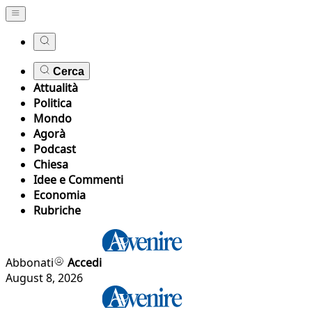
Cerca
Attualità
Politica
Mondo
Agorà
Podcast
Chiesa
Idee e Commenti
Economia
Rubriche
Abbonati
Accedi
August 8, 2026