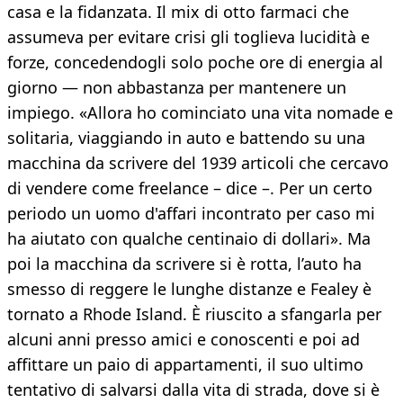
casa e la fidanzata. Il mix di otto farmaci che
assumeva per evitare crisi gli toglieva lucidità e
forze, concedendogli solo poche ore di energia al
giorno — non abbastanza per mantenere un
impiego. «Allora ho cominciato una vita nomade e
solitaria, viaggiando in auto e battendo su una
macchina da scrivere del 1939 articoli che cercavo
di vendere come freelance – dice –. Per un certo
periodo un uomo d'affari incontrato per caso mi
ha aiutato con qualche centinaio di dollari». Ma
poi la macchina da scrivere si è rotta, l’auto ha
smesso di reggere le lunghe distanze e Fealey è
tornato a Rhode Island. È riuscito a sfangarla per
alcuni anni presso amici e conoscenti e poi ad
affittare un paio di appartamenti, il suo ultimo
tentativo di salvarsi dalla vita di strada, dove si è