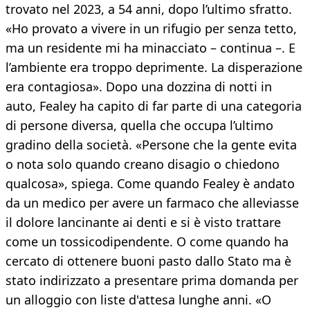
trovato nel 2023, a 54 anni, dopo l’ultimo sfratto.
«Ho provato a vivere in un rifugio per senza tetto,
ma un residente mi ha minacciato – continua –. E
l’ambiente era troppo deprimente. La disperazione
era contagiosa». Dopo una dozzina di notti in
auto, Fealey ha capito di far parte di una categoria
di persone diversa, quella che occupa l’ultimo
gradino della società. «Persone che la gente evita
o nota solo quando creano disagio o chiedono
qualcosa», spiega. Come quando Fealey è andato
da un medico per avere un farmaco che alleviasse
il dolore lancinante ai denti e si è visto trattare
come un tossicodipendente. O come quando ha
cercato di ottenere buoni pasto dallo Stato ma è
stato indirizzato a presentare prima domanda per
un alloggio con liste d'attesa lunghe anni. «O