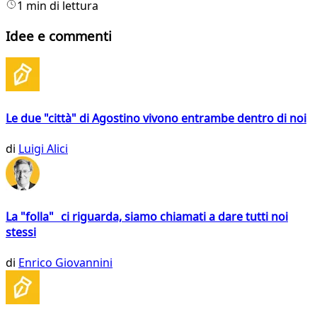
1 min di lettura
Idee e commenti
Le due "città" di Agostino vivono entrambe dentro di noi
di
Luigi Alici
La "folla" ci riguarda, siamo chiamati a dare tutti noi
stessi
di
Enrico Giovannini