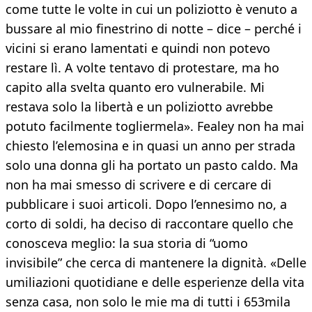
come tutte le volte in cui un poliziotto è venuto a
bussare al mio finestrino di notte – dice – perché i
vicini si erano lamentati e quindi non potevo
restare lì. A volte tentavo di protestare, ma ho
capito alla svelta quanto ero vulnerabile. Mi
restava solo la libertà e un poliziotto avrebbe
potuto facilmente togliermela». Fealey non ha mai
chiesto l’elemosina e in quasi un anno per strada
solo una donna gli ha portato un pasto caldo. Ma
non ha mai smesso di scrivere e di cercare di
pubblicare i suoi articoli. Dopo l’ennesimo no, a
corto di soldi, ha deciso di raccontare quello che
conosceva meglio: la sua storia di “uomo
invisibile” che cerca di mantenere la dignità. «Delle
umiliazioni quotidiane e delle esperienze della vita
senza casa, non solo le mie ma di tutti i 653mila