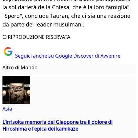
la solidarietà della Chiesa, che è la loro famiglia".
"Spero", conclude Tauran, che ci sia una reazione
da parte dei leader musulmani.
© RIPRODUZIONE RISERVATA
Seguici anche su Google Discover di Avvenire
Altro di Mondo
Asia
L’irrisolta memoria del Giappone tra il dolore di
Hiroshima e l'epica dei kamikaze