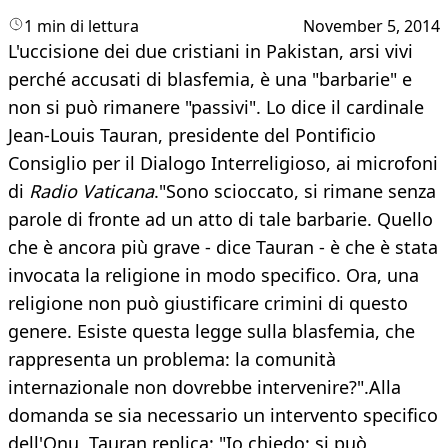
1 min di lettura
November 5, 2014
L'uccisione dei due cristiani in Pakistan, arsi vivi
perché accusati di blasfemia, è una "barbarie" e
non si può rimanere "passivi". Lo dice il cardinale
Jean-Louis Tauran, presidente del Pontificio
Consiglio per il Dialogo Interreligioso, ai microfoni
di
Radio Vaticana
."Sono scioccato, si rimane senza
parole di fronte ad un atto di tale barbarie. Quello
che è ancora più grave - dice Tauran - è che è stata
invocata la religione in modo specifico. Ora, una
religione non può giustificare crimini di questo
genere. Esiste questa legge sulla blasfemia, che
rappresenta un problema: la comunità
internazionale non dovrebbe intervenire?".Alla
domanda se sia necessario un intervento specifico
dell'Onu, Tauran replica: "Io chiedo: si può