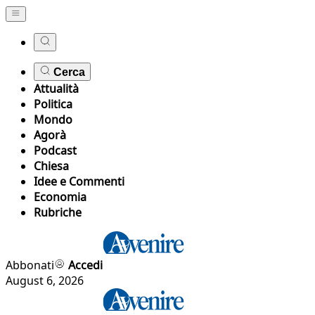
Cerca
Attualità
Politica
Mondo
Agorà
Podcast
Chiesa
Idee e Commenti
Economia
Rubriche
Abbonati
Accedi
August 6, 2026