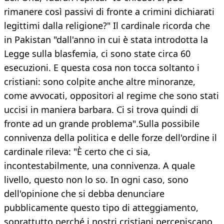
rimanere così passivi di fronte a crimini dichiarati
legittimi dalla religione?" Il cardinale ricorda che
in Pakistan "dall'anno in cui è stata introdotta la
Legge sulla blasfemia, ci sono state circa 60
esecuzioni. E questa cosa non tocca soltanto i
cristiani: sono colpite anche altre minoranze,
come avvocati, oppositori al regime che sono stati
uccisi in maniera barbara. Ci si trova quindi di
fronte ad un grande problema".Sulla possibile
connivenza della politica e delle forze dell'ordine il
cardinale rileva: "È certo che ci sia,
incontestabilmente, una connivenza. A quale
livello, questo non lo so. In ogni caso, sono
dell'opinione che si debba denunciare
pubblicamente questo tipo di atteggiamento,
soprattutto perché i nostri cristiani percepiscano