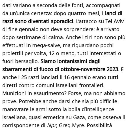
dati variano a seconda delle fonti, accompagnati
da un’unica certezza: dopo quattro mesi,
i lanci di
razzi sono diventati sporadici
. L’attacco su Tel Aviv
di fine gennaio non deve sorprendere: è arrivato
dopo settimane di calma. Anche i tiri non sono più
effettuati in mega-salve, ma riguardano pochi
proiettili per volta, 12 o meno, tutti intercettati o
fuori bersaglio.
Siamo lontanissimi dagli
sbarramenti di fuoco di ottobre-novembre 2023
. E
anche i 25 razzi lanciati il 16 gennaio erano tutti
diretti contro comuni israeliani frontalieri.
Munizioni in esaurimento? Forse, ma non abbiamo
prove. Potrebbe anche darsi che sia più difficile
manovrare le armi sotto la bolla d’intelligence
israeliana, quasi ermetica su Gaza, come osserva il
corrispondente di
Npr
, Greg Myre. Possibilità