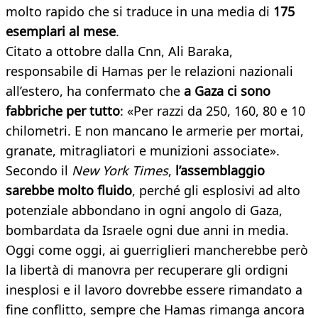
molto rapido che si traduce in una media di
175
esemplari al mese
.
Citato a ottobre dalla Cnn, Ali Baraka,
responsabile di Hamas per le relazioni nazionali
all’estero, ha confermato che
a Gaza ci sono
fabbriche per tutto
: «Per razzi da 250, 160, 80 e 10
chilometri. E non mancano le armerie per mortai,
granate, mitragliatori e munizioni associate».
Secondo il
New York Times
,
l’assemblaggio
sarebbe molto fluido
, perché gli esplosivi ad alto
potenziale abbondano in ogni angolo di Gaza,
bombardata da Israele ogni due anni in media.
Oggi come oggi, ai guerriglieri mancherebbe però
la libertà di manovra per recuperare gli ordigni
inesplosi e il lavoro dovrebbe essere rimandato a
fine conflitto, sempre che Hamas rimanga ancora