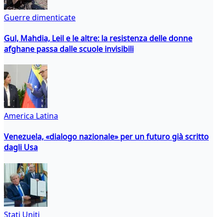
Guerre dimenticate
Gul, Mahdia, Leil e le altre: la resistenza delle donne
afghane passa dalle scuole invisibili
America Latina
Venezuela, «dialogo nazionale» per un futuro già scritto
dagli Usa
Stati Uniti