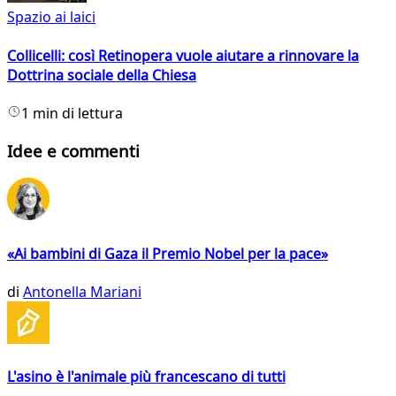
Spazio ai laici
Collicelli: così Retinopera vuole aiutare a rinnovare la
Dottrina sociale della Chiesa
1 min di lettura
Idee e commenti
«Ai bambini di Gaza il Premio Nobel per la pace»
di
Antonella Mariani
L'asino è l'animale più francescano di tutti