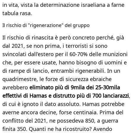
in vita, vista la determinazione israeliana a farne
tabula rasa.
​Il rischio di "rigenerazione" del gruppo
Il rischio di rinascita è però concreto perché, già
dal 2021, se non prima, i terroristi si sono
svincolati dall’estero per il 60-70% delle munizioni
che, per essere usate, hanno bisogno di uomini e
di rampe di lancio, entrambi rigenerabili. In un
quadrimestre, le forze di sicurezza ebraiche
avrebbero
eliminato più di 9mila dei 25-30mila
effettivi di Hamas e distrutto più di 700 lanciarazzi
,
di cui è ignoto il dato assoluto. Hamas potrebbe
averne ancora decine, forse centinaia. Prima del
conflitto del 2021, ne possedeva 850, a guerra
finita 350. Quanti ne ha ricostruito? Avendo