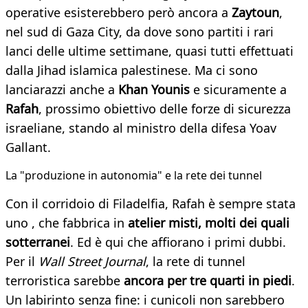
operative esisterebbero però ancora a
Zaytoun
,
nel sud di Gaza City, da dove sono partiti i rari
lanci delle ultime settimane, quasi tutti effettuati
dalla Jihad islamica palestinese. Ma ci sono
lanciarazzi anche a
Khan Younis
e sicuramente a
Rafah
, prossimo obiettivo delle forze di sicurezza
israeliane, stando al ministro della difesa Yoav
Gallant.
​La "produzione in autonomia" e la rete dei tunnel
Con il corridoio di Filadelfia, Rafah è sempre stata
uno , che fabbrica in
atelier misti, molti dei quali
sotterranei
. Ed è qui che affiorano i primi dubbi.
Per il
Wall Street Journal
, la rete di tunnel
terroristica sarebbe
ancora per tre quarti in piedi
.
Un labirinto senza fine: i cunicoli non sarebbero