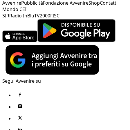
Avvenire
Pubblicità
Fondazione Avvenire
Shop
Contatti
Mondo CEI
SIR
Radio InBlu
TV2000
FISC
Segui Avvenire su