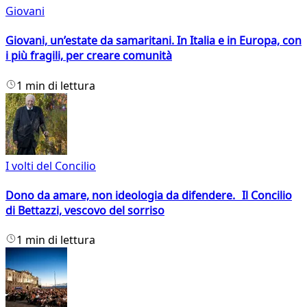
Giovani
Giovani, un’estate da samaritani. In Italia e in Europa, con
i più fragili, per creare comunità
1 min di lettura
I volti del Concilio
Dono da amare, non ideologia da difendere. Il Concilio
di Bettazzi, vescovo del sorriso
1 min di lettura