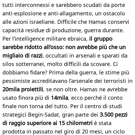
tutti interconnessi e sarebbero scudati da porte
anti-esplosione e anti-allagamento, un ostacolo
alle azioni israeliane. Difficile che Hamas conservi
capacità residue di produzione, guerra durante.
Per l’intelligence militare ebraica,
il gruppo
sarebbe ridotto all’osso: non avrebbe più che un
migliaio di razzi
, occultati in arsenali e sparati da
silos sotterranei, molto difficili da scovare. Ci
dobbiamo fidare? Prima della guerra, le stime più
pessimiste accreditavano l’arsenale dei terroristi in
20mila proiettili
, se non oltre. Hamas ne avrebbe
usato finora più di
14mila
, ecco perché il conto
finale non torna del tutto. Per il centro di studi
strategici Begin-Sadat, gran parte dei
3.500 pezzi
di raggio superiore ai 15 chilometri
è stata
prodotta in passato nel giro di 20 mesi, un ciclo