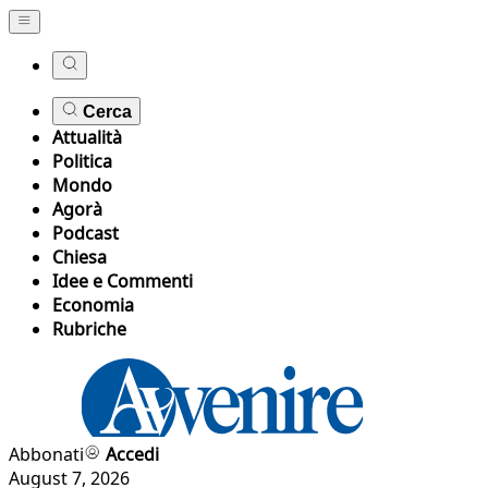
Cerca
Attualità
Politica
Mondo
Agorà
Podcast
Chiesa
Idee e Commenti
Economia
Rubriche
Abbonati
Accedi
August 7, 2026