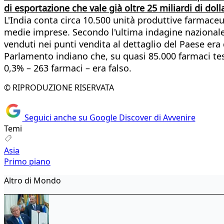
di esportazione che vale già oltre 25 miliardi di dolla
L'India conta circa 10.500 unità produttive farmaceut
medie imprese. Secondo l'ultima indagine nazionale s
venduti nei punti vendita al dettaglio del Paese era 
Parlamento indiano che, su quasi 85.000 farmaci test
0,3% – 263 farmaci – era falso.
© RIPRODUZIONE RISERVATA
Seguici anche su Google Discover di Avvenire
Temi
Asia
Primo piano
Altro di Mondo