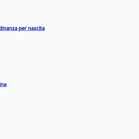
adinanza per nascita
ina