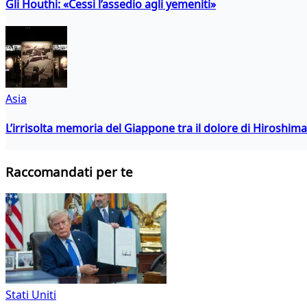
Gli Houthi: «Cessi l’assedio agli yemeniti»
Asia
L’irrisolta memoria del Giappone tra il dolore di Hiroshima
Raccomandati per te
Stati Uniti