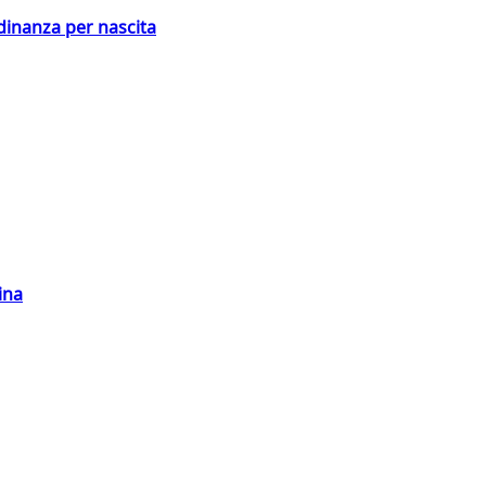
adinanza per nascita
ina