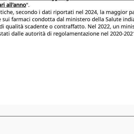
ri all'anno
".
iche, secondo i dati riportati nel 2024, la maggior pa
ui farmaci condotta dal ministero della Salute indiano
di qualità scadente o contraffatto. Nel 2022, un minis
ati dalle autorità di regolamentazione nel 2020-2021, 