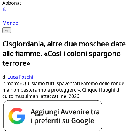
Abbonati
Mondo
Cisgiordania, altre due moschee date
alle fiamme. «Così i coloni spargono
terrore»
di
Luca Foschi
L’imam: «Qui siamo tutti spaventati Faremo delle ronde
ma non basteranno a proteggerci». Cinque i luoghi di
culto musulmani attaccati nel 2026.