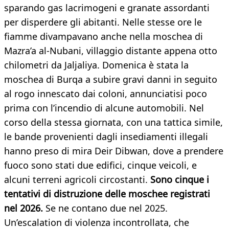
sparando gas lacrimogeni e granate assordanti
per disperdere gli abitanti. Nelle stesse ore le
fiamme divampavano anche nella moschea di
Mazra’a al-Nubani, villaggio distante appena otto
chilometri da Jaljaliya. Domenica è stata la
moschea di Burqa a subire gravi danni in seguito
al rogo innescato dai coloni, annunciatisi poco
prima con l’incendio di alcune automobili. Nel
corso della stessa giornata, con una tattica simile,
le bande provenienti dagli insediamenti illegali
hanno preso di mira Deir Dibwan, dove a prendere
fuoco sono stati due edifici, cinque veicoli, e
alcuni terreni agricoli circostanti.
Sono cinque i
tentativi di distruzione delle moschee registrati
nel 2026.
Se ne contano due nel 2025.
Un’escalation di violenza incontrollata, che