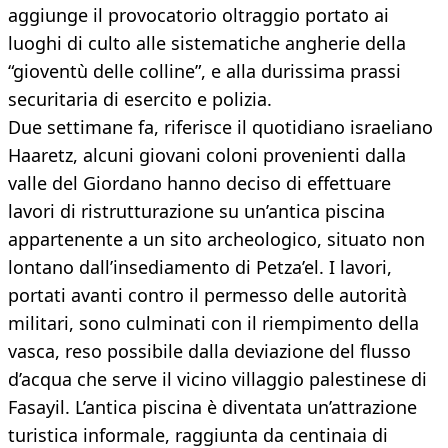
aggiunge il provocatorio oltraggio portato ai
luoghi di culto alle sistematiche angherie della
“gioventù delle colline”, e alla durissima prassi
securitaria di esercito e polizia.
Due settimane fa, riferisce il quotidiano israeliano
Haaretz, alcuni giovani coloni provenienti dalla
valle del Giordano hanno deciso di effettuare
lavori di ristrutturazione su un’antica piscina
appartenente a un sito archeologico, situato non
lontano dall’insediamento di Petza’el. I lavori,
portati avanti contro il permesso delle autorità
militari, sono culminati con il riempimento della
vasca, reso possibile dalla deviazione del flusso
d’acqua che serve il vicino villaggio palestinese di
Fasayil. L’antica piscina è diventata un’attrazione
turistica informale, raggiunta da centinaia di