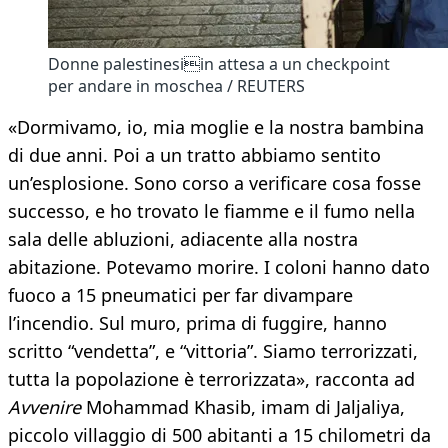
Donne palestinesiin attesa a un checkpoint
per andare in moschea / REUTERS
«Dormivamo, io, mia moglie e la nostra bambina
di due anni. Poi a un tratto abbiamo sentito
un’esplosione. Sono corso a verificare cosa fosse
successo, e ho trovato le fiamme e il fumo nella
sala delle abluzioni, adiacente alla nostra
abitazione. Potevamo morire. I coloni hanno dato
fuoco a 15 pneumatici per far divampare
l’incendio. Sul muro, prima di fuggire, hanno
scritto “vendetta”, e “vittoria”. Siamo terrorizzati,
tutta la popolazione è terrorizzata», racconta ad
Avvenire
Mohammad Khasib, imam di Jaljaliya,
piccolo villaggio di 500 abitanti a 15 chilometri da