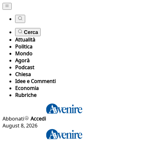
Cerca
Attualità
Politica
Mondo
Agorà
Podcast
Chiesa
Idee e Commenti
Economia
Rubriche
Abbonati
Accedi
August 8, 2026