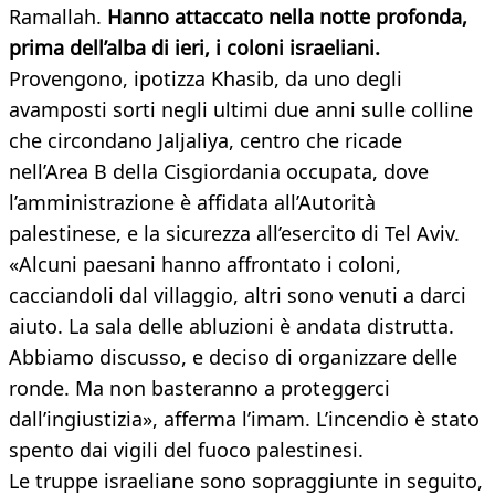
Ramallah.
Hanno attaccato nella notte profonda,
prima dell’alba di ieri, i coloni israeliani.
Provengono, ipotizza Khasib, da uno degli
avamposti sorti negli ultimi due anni sulle colline
che circondano Jaljaliya, centro che ricade
nell’Area B della Cisgiordania occupata, dove
l’amministrazione è affidata all’Autorità
palestinese, e la sicurezza all’esercito di Tel Aviv.
«Alcuni paesani hanno affrontato i coloni,
cacciandoli dal villaggio, altri sono venuti a darci
aiuto. La sala delle abluzioni è andata distrutta.
Abbiamo discusso, e deciso di organizzare delle
ronde. Ma non basteranno a proteggerci
dall’ingiustizia», afferma l’imam. L’incendio è stato
spento dai vigili del fuoco palestinesi.
Le truppe israeliane sono sopraggiunte in seguito,