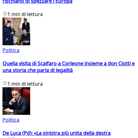
rischiano di spezzare l'Europa
1 min di lettura
Politica
Quella visita di Scalfaro a Corleone insieme a don Ciotti e
una storia che parla di legalità
1 min di lettura
Politica
De Luca (Pd): «La sinistra più unita della destra