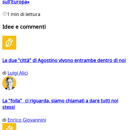
sull'Europa»
1 min di lettura
Idee e commenti
Le due "città" di Agostino vivono entrambe dentro di noi
di
Luigi Alici
La "folla" ci riguarda, siamo chiamati a dare tutti noi
stessi
di
Enrico Giovannini