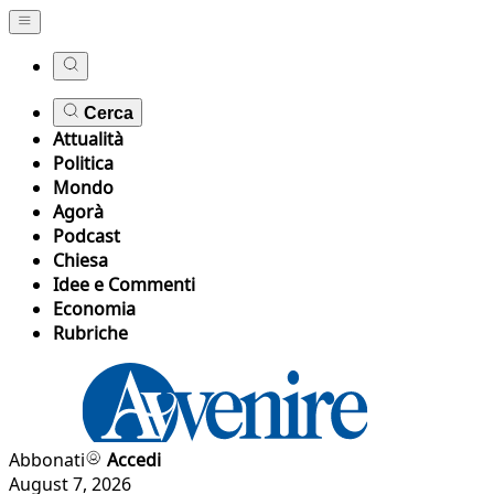
Cerca
Attualità
Politica
Mondo
Agorà
Podcast
Chiesa
Idee e Commenti
Economia
Rubriche
Abbonati
Accedi
August 7, 2026