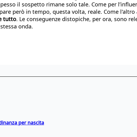
e spesso il sospetto rimane solo tale. Come per l’influe
pare però in tempo, questa volta, reale. Come l'altro 
e tutto
. Le conseguenze distopiche, per ora, sono rel
 stessa onda.
adinanza per nascita