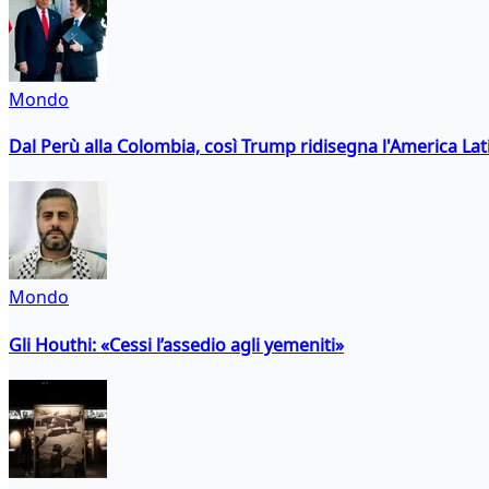
Mondo
Dal Perù alla Colombia, così Trump ridisegna l'America Lat
Mondo
Gli Houthi: «Cessi l’assedio agli yemeniti»