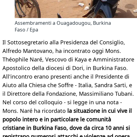
Assembramenti a Ouagadougou, Burkina
Faso / Epa
Il Sottosegretario alla Presidenza del Consiglio,
Alfredo Mantovano, ha incontrato oggi Mons.
Théophile Naré, Vescovo di Kaya e Amministratore
Apostolico della diocesi di Dori, in Burkina Faso.
All'incontro erano presenti anche il Presidente di
Aiuto alla Chiesa che Soffre - Italia, Sandra Sarti, e
il Direttore della Fondazione, Massimiliano Tubani.
Nel corso del colloquio - si legge in una nota -
Mons. Naré ha ricordato
la situazione in cui vive il
popolo intero e in particolare le comunità
cristiane in Burkina Faso, dove da circa 10 anni si
registrano numerosi attacchi e violenze ad opera