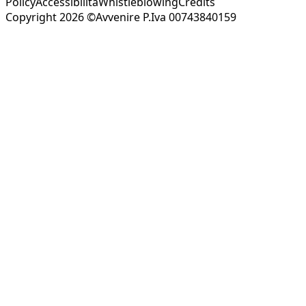
Policy
Accessibilità
Whistleblowing
Credits
Copyright 2026 ©Avvenire P.Iva 00743840159