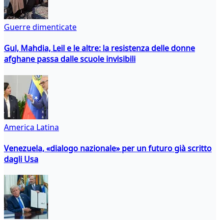
Guerre dimenticate
Gul, Mahdia, Leil e le altre: la resistenza delle donne
afghane passa dalle scuole invisibili
America Latina
Venezuela, «dialogo nazionale» per un futuro già scritto
dagli Usa