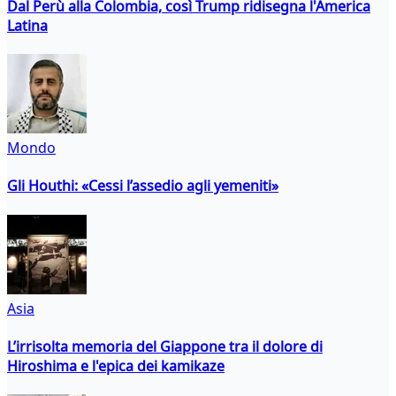
Dal Perù alla Colombia, così Trump ridisegna l'America
Latina
Mondo
Gli Houthi: «Cessi l’assedio agli yemeniti»
Asia
L’irrisolta memoria del Giappone tra il dolore di
Hiroshima e l'epica dei kamikaze