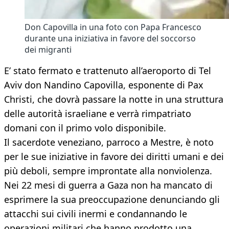
Don Capovilla in una foto con Papa Francesco
durante una iniziativa in favore del soccorso
dei migranti
E’ stato fermato e trattenuto all’aeroporto di Tel
Aviv don Nandino Capovilla, esponente di Pax
Christi, che dovrà passare la notte in una struttura
delle autorità israeliane e verrà rimpatriato
domani con il primo volo disponibile.
Il sacerdote veneziano, parroco a Mestre, è noto
per le sue iniziative in favore dei diritti umani e dei
più deboli, sempre improntate alla nonviolenza.
Nei 22 mesi di guerra a Gaza non ha mancato di
esprimere la sua preoccupazione denunciando gli
attacchi sui civili inermi e condannando le
operazioni militari che hanno prodotto una