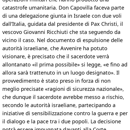
catastrofe umanitaria. Don Capovilla faceva parte
di una delegazione giunta in Israele con due voli
dall’Italia, guidata dal presidente di Pax Christi, il
vescovo Giovanni Ricchiuti che sta seguendo da
vicino il caso. Nel documento di espulsione delle
autorità israeliane, che Avvenire ha potuto
visionare, è precisato che il sacerdote verrà
allontanato «il prima possibile» si legge, «e fino ad
allora sarà trattenuto in un luogo designato». Il
provvedimento è stato preso in forza di non
meglio precisate «ragioni di sicurezza nazionale»,
che dunque il sacerdote avrebbe messo a rischio,
secondo le autorità israeliane, partecipando a
iniziative di sensibilizzazione contro la guerra e per
il dialogo e la pace tra i due popoli. La decisione
potrà essere impugnata davanti alla Corte