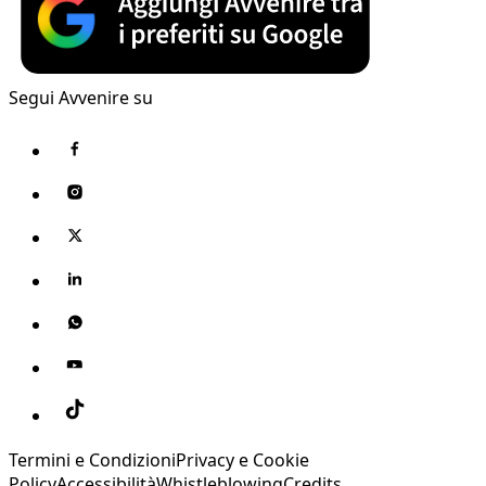
Segui Avvenire su
Termini e Condizioni
Privacy e Cookie
Policy
Accessibilità
Whistleblowing
Credits