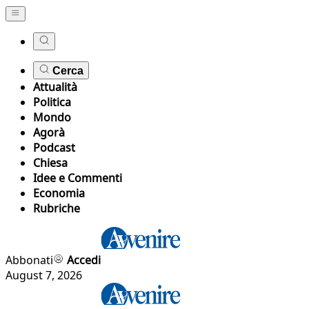
Cerca
Attualità
Politica
Mondo
Agorà
Podcast
Chiesa
Idee e Commenti
Economia
Rubriche
Abbonati
Accedi
August 7, 2026