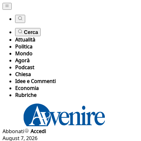
Cerca
Attualità
Politica
Mondo
Agorà
Podcast
Chiesa
Idee e Commenti
Economia
Rubriche
Abbonati
Accedi
August 7, 2026