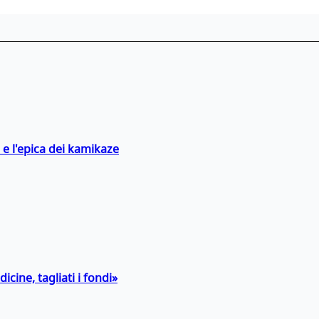
 e l'epica dei kamikaze
icine, tagliati i fondi»