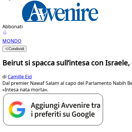
Abbonati
MONDO
Condividi
Beirut si spacca sull’intesa con Israele,
di
Camille Eid
Dal premier Nawaf Salam al capo del Parlamento Nabih Berr
«Intesa nata morta».