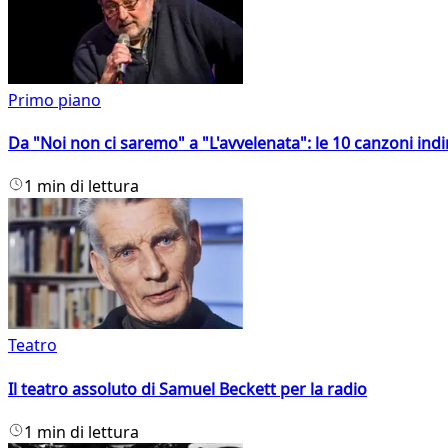
Primo piano
Da "Noi non ci saremo" a "L'avvelenata": le 10 canzoni indi
1 min di lettura
Teatro
Il teatro assoluto di Samuel Beckett per la radio
1 min di lettura