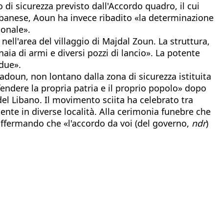
 di sicurezza previsto dall'Accordo quadro, il cui
libanese, Aoun ha invece ribadito «la determinazione
ionale».
 nell'area del villaggio di Majdal Zoun. La struttura,
aia di armi e diversi pozzi di lancio». La potente
 due».
adoun, non lontano dalla zona di sicurezza istituita
ifendere la propria patria e il proprio popolo» dopo
 del Libano. Il movimento sciita ha celebrato tra
mente in diverse località. Alla cerimonia funebre che
affermando che «l'accordo da voi (del governo,
ndr
)