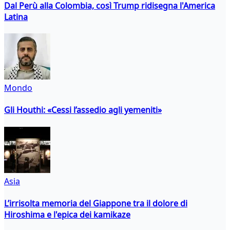
Dal Perù alla Colombia, così Trump ridisegna l'America
Latina
Mondo
Gli Houthi: «Cessi l’assedio agli yemeniti»
Asia
L’irrisolta memoria del Giappone tra il dolore di
Hiroshima e l'epica dei kamikaze