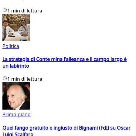
1 min di lettura
Politica
La strategia di Conte mina l'alleanza e il campo largo è
un labirinto
1 min di lettura
Primo piano
Quel fango gratuito e ingiusto di Bignami (FdI) su Oscar
Luigi Scalfaro