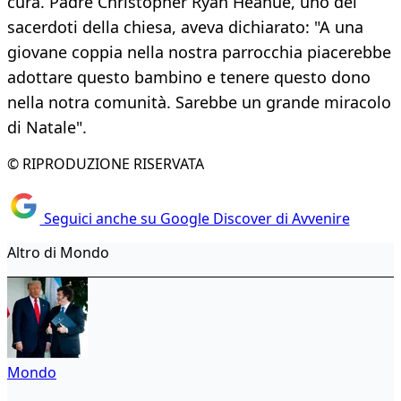
cura. Padre Christopher Ryan Heanue, uno dei
sacerdoti della chiesa, aveva dichiarato: "A una
giovane coppia nella nostra parrocchia piacerebbe
adottare questo bambino e tenere questo dono
nella notra comunità. Sarebbe un grande miracolo
di Natale".
© RIPRODUZIONE RISERVATA
Seguici anche su Google Discover di Avvenire
Altro di Mondo
Mondo