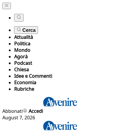
Cerca
Attualità
Politica
Mondo
Agorà
Podcast
Chiesa
Idee e Commenti
Economia
Rubriche
Abbonati
Accedi
August 7, 2026