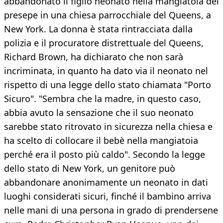
abbandonato il figlio neonato nella mangiatoia del
presepe in una chiesa parrocchiale del Queens, a
New York. La donna è stata rintracciata dalla
polizia e il procuratore distrettuale del Queens,
Richard Brown, ha dichiarato che non sarà
incriminata, in quanto ha dato via il neonato nel
rispetto di una legge dello stato chiamata "Porto
Sicuro". "Sembra che la madre, in questo caso,
abbia avuto la sensazione che il suo neonato
sarebbe stato ritrovato in sicurezza nella chiesa e
ha scelto di collocare il bebè nella mangiatoia
perché era il posto più caldo". Secondo la legge
dello stato di New York, un genitore può
abbandonare anonimamente un neonato in dati
luoghi considerati sicuri, finché il bambino arriva
nelle mani di una persona in grado di prendersene