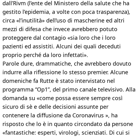
dall’Rivm (l’ente del Ministero della salute che ha
gestito l’epidemia, a volte con poca trasparenza),
circa «l’inutilità» dell’uso di mascherine ed altri
mezzi di difesa che invece avrebbero potuto
proteggere dal contagio «sia loro che i loro
pazienti ed assistiti. Alcuni dei quali deceduti
proprio perché da loro infettati».
Parole dure, drammatiche, che avrebbero dovuto
indurre alla riflessione lo stesso premier. Alcune
domeniche fa Rutte è stato intervistato nel
programma “Op1”, del primo canale televisivo. Alla
domanda su «come possa essere sempre così
sicuro di sè e delle decisioni assunte per
contenere la diffusione da Coronavirus », ha
risposto che lo è in quanto circondato da persone
«fantastiche: esperti, virologi, scienziati. Di cui si