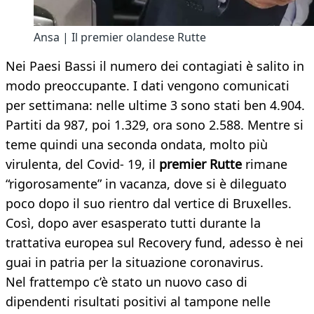
Ansa | Il premier olandese Rutte
Nei Paesi Bassi il numero dei contagiati è salito in
modo preoccupante. I dati vengono comunicati
per settimana: nelle ultime 3 sono stati ben 4.904.
Partiti da 987, poi 1.329, ora sono 2.588. Mentre si
teme quindi una seconda ondata, molto più
virulenta, del Covid- 19, il
premier Rutte
rimane
“rigorosamente” in vacanza, dove si è dileguato
poco dopo il suo rientro dal vertice di Bruxelles.
Così, dopo aver esasperato tutti durante la
trattativa europea sul Recovery fund, adesso è nei
guai in patria per la situazione coronavirus.
Nel frattempo c’è stato un nuovo caso di
dipendenti risultati positivi al tampone nelle