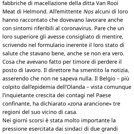
fabbriche di macellazione della ditta Van Rooi
Meat di Helmond. All’emittente
Nos
alcuni di loro
hanno raccontato che dovevano lavorare anche
con sintomi riferibili al coronavirus. Pare che un
loro superiore gli avesse consigliato di mentire,
scrivendo nel formulario inerente il loro stato di
salute che stavano bene, anche se non era vero.
Cosa che avevano fatto per timore di perdere il
posto di lavoro. Il direttore ha smentito la notizia,
asserendo che non ne sapeva nulla. Il Belgio – più
colpito dall’epidemia dell’Olanda – vista comunque
l’inquietante crescita dei contagi nel Paese
confinante, ha dichiarato «zona arancione» tre
regioni del suo vicino di casa.
Nei giorni scorsi è stata molto importante la
pressione esercitata dai sindaci di due grandi