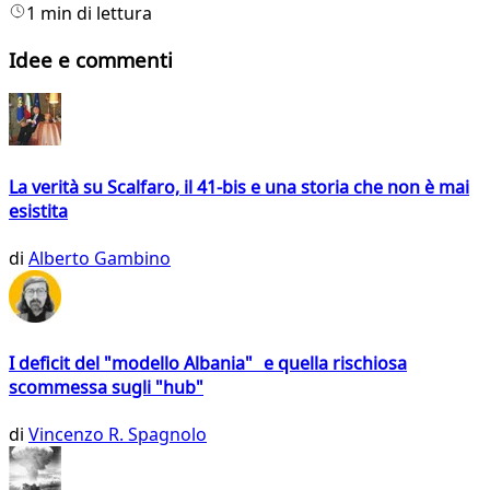
1 min di lettura
Idee e commenti
La verità su Scalfaro, il 41-bis e una storia che non è mai
esistita
di
Alberto Gambino
I deficit del "modello Albania" e quella rischiosa
scommessa sugli "hub"
di
Vincenzo R. Spagnolo