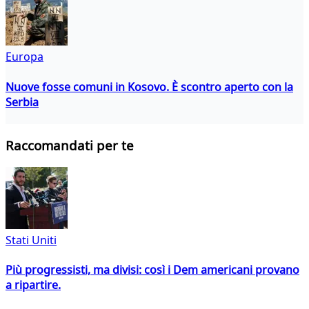
Europa
Nuove fosse comuni in Kosovo. È scontro aperto con la
Serbia
Raccomandati per te
Stati Uniti
Più progressisti, ma divisi: così i Dem americani provano
a ripartire.