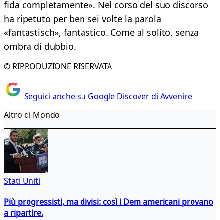
fida completamente». Nel corso del suo discorso
ha ripetuto per ben sei volte la parola
«fantastisch», fantastico. Come al solito, senza
ombra di dubbio.
© RIPRODUZIONE RISERVATA
Seguici anche su Google Discover di Avvenire
Altro di Mondo
Stati Uniti
Più progressisti, ma divisi: così i Dem americani provano
a ripartire.