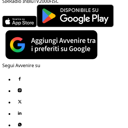
SIR
Radio InBlu
TV2000
FISC
Segui Avvenire su