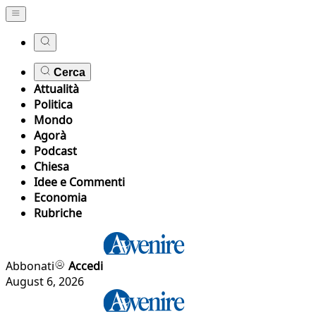
Cerca
Attualità
Politica
Mondo
Agorà
Podcast
Chiesa
Idee e Commenti
Economia
Rubriche
Abbonati
Accedi
August 6, 2026