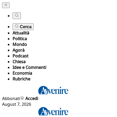
Cerca
Attualità
Politica
Mondo
Agorà
Podcast
Chiesa
Idee e Commenti
Economia
Rubriche
Abbonati
Accedi
August 7, 2026