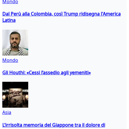
Mondo
Dal Perù alla Colombia, così Trump ridisegna l'America
Latina
Mondo
Gli Houthi: «Cessi l’assedio agli yemeniti»
Asia
L’irrisolta memoria del Giappone tra il dolore di