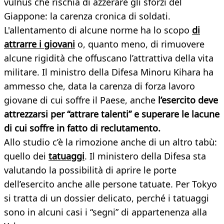
vulnus che rischia di azzerare gli sforzi del
Giappone: la carenza cronica di soldati.
L'allentamento di alcune norme ha lo scopo
di
attrarre i giovani
o, quanto meno, di rimuovere
alcune rigidità che offuscano l’attrattiva della vita
militare. Il ministro della Difesa Minoru Kihara ha
ammesso che, data la carenza di forza lavoro
giovane di cui soffre il Paese, anche
l’esercito deve
attrezzarsi per “attrare talenti” e superare le lacune
di cui soffre in fatto di reclutamento.
Allo studio c’è la rimozione anche di un altro tabù:
quello dei
tatuaggi
. Il ministero della Difesa sta
valutando la possibilità di aprire le porte
dell’esercito anche alle persone tatuate. Per Tokyo
si tratta di un dossier delicato, perché i tatuaggi
sono in alcuni casi i “segni” di appartenenza alla