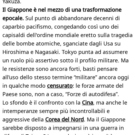
Yakuza.
Il Giappone è nel mezzo di una trasformazione
epocale.
Sul punto di abbandonare decenni di
caparbio pacifismo, congedando così uno dei
capisaldi dell'ordine mondiale eretto sulla tragedia
delle bombe atomiche, sganciate dagli Usa su
Hiroshima e Nagasaki. Tokyo punta ad assumere
un ruolo più assertivo sotto il profilo militare. Ma
le resistenze sono ancora forti, basti pensare
all’uso dello stesso termine “militare” ancora oggi
in qualche modo
censurato
: le forze armate del
Paese sono, non a caso, “Forze di autodifesa”.
Lo sfondo è il confronto con la
Cina
, ma anche le
intemperanze sempre più incontrollabili e
aggressive della
Corea del Nord
. Ma il Giappone
sarebbe disposto a impegnarsi in una guerra in