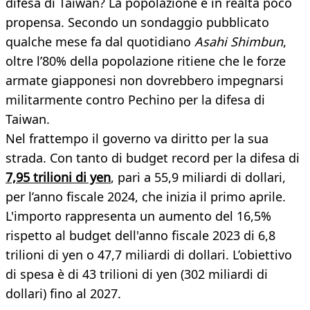
difesa di Taiwan? La popolazione è in realtà poco
propensa. Secondo un sondaggio pubblicato
qualche mese fa dal quotidiano
Asahi Shimbun
,
oltre l’80% della popolazione ritiene che le forze
armate giapponesi non dovrebbero impegnarsi
militarmente contro Pechino per la difesa di
Taiwan.
Nel frattempo il governo va diritto per la sua
strada. Con tanto di budget record per la difesa di
7,95 trilioni di yen
, pari a 55,9 miliardi di dollari,
per l’anno fiscale 2024, che inizia il primo aprile.
L'importo rappresenta un aumento del 16,5%
rispetto al budget dell'anno fiscale 2023 di 6,8
trilioni di yen o 47,7 miliardi di dollari. L’obiettivo
di spesa è di 43 trilioni di yen (302 miliardi di
dollari) fino al 2027.