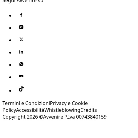
Segui Avvenire su
Termini e Condizioni
Privacy e Cookie
Policy
Accessibilità
Whistleblowing
Credits
Copyright 2026 ©Avvenire P.Iva 00743840159