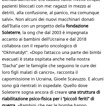
pazienti bloccati con me: ragazzi in mezzo ai
detriti, alla confusione, al panico, ma comunque
salvi». Non alcuni dei nuovi macchinari donati
dall’Italia con un progetto della
fondazione
Soleterre
, la ong che dal 2003 è impegnata
accanto ai bambini dell’Ucraina e dal 2018
collabora con il reparto oncologico di
“Okhmatdyt”. «Dopo l’attacco una parte dei bimbi
evacuati è stata ospitata anche nella nostra
“Dacha” per le famiglie che seguono le cure dei
loro figli malati di cancro», racconta il
capomissione in Ucraina, Gioele Scavuzzo. E alcuni
sono già rientrati in ospedale. Quello dove
Soleterre sogna ancora di creare
una struttura di
riabilitazione psico-fisica per i “piccoli feriti” di
guerra
. «Bambini che per le bombe hanno