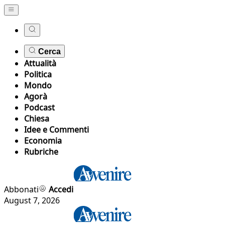
Cerca
Attualità
Politica
Mondo
Agorà
Podcast
Chiesa
Idee e Commenti
Economia
Rubriche
Abbonati
Accedi
August 7, 2026