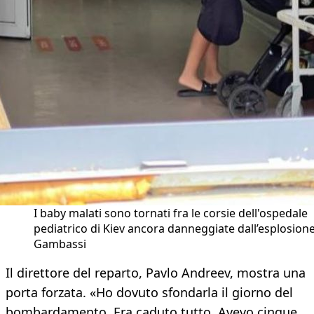
I baby malati sono tornati fra le corsie dell'ospedale
pediatrico di Kiev ancora danneggiate dall’esplosione
Gambassi
Il direttore del reparto, Pavlo Andreev, mostra una
porta forzata. «Ho dovuto sfondarla il giorno del
bombardamento. Era caduto tutto. Avevo cinque