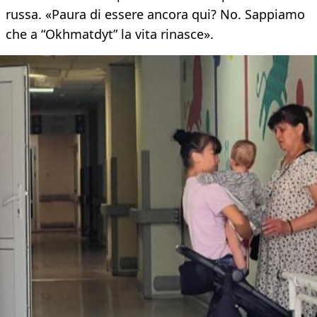
russa. «Paura di essere ancora qui? No. Sappiamo
che a “Okhmatdyt” la vita rinasce».