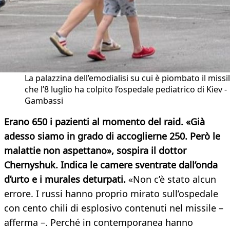
La palazzina dell’emodialisi su cui è piombato il missi
che l’8 luglio ha colpito l’ospedale pediatrico di Kiev -
Gambassi
Erano 650 i pazienti al momento del raid. «Già
adesso siamo in grado di accoglierne 250. Però le
malattie non aspettano», sospira il dottor
Chernyshuk. Indica le camere sventrate dall’onda
d’urto e i murales deturpati.
«Non c’è stato alcun
errore. I russi hanno proprio mirato sull’ospedale
con cento chili di esplosivo contenuti nel missile –
afferma –. Perché in contemporanea hanno