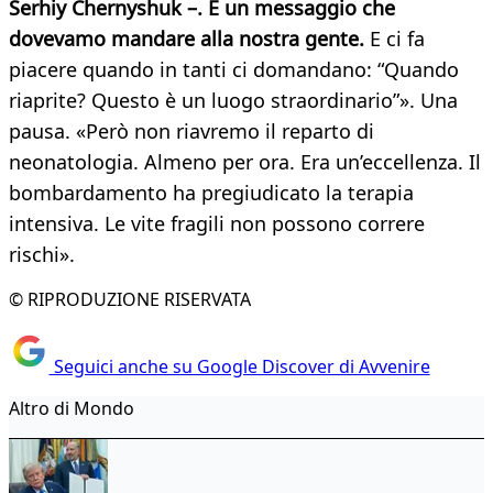
Serhiy Chernyshuk –. È un messaggio che
dovevamo mandare alla nostra gente.
E ci fa
piacere quando in tanti ci domandano: “Quando
riaprite? Questo è un luogo straordinario”». Una
pausa. «Però non riavremo il reparto di
neonatologia. Almeno per ora. Era un’eccellenza. Il
bombardamento ha pregiudicato la terapia
intensiva. Le vite fragili non possono correre
rischi».
© RIPRODUZIONE RISERVATA
Seguici anche su Google Discover di Avvenire
Altro di Mondo