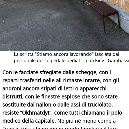
La scritta "Stiamo ancora lavorando" lasciata dal
personale dell'ospedale pediatrico di Kiev - Gambass
Con le facciate sfregiate dalle schegge, con i
reparti trasferiti nelle ali rimaste intatte, con gli
androni ancora stipati di letti o apparecchi
distrutti, con le finestre esplose che sono state
sostituite dal nailon o dalle assi di truciolato,
resiste “Okhmatdyt”, come tutti chiamano il polo
medico della capitale.
Né più né meno come a
Firenze tutti chiamano in modo familiare il loro