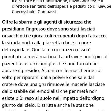
Il direttore della riabilitazione, Pavlo Andreev, e il
direttore sanitario dell'ospedale pediatrico di Kiev, S
Chernyshuk - Gambassi
Oltre la sbarra e gli agenti di sicurezza che
presidiano l’ingresso dove sono stati lasciati
orsacchiotti e giocattoli recuperati dopo l’attacco,
la strada porta alla piazzetta che è il cuore
dell’ospedale. Quella in cui il razzo russo è
piombato a metà mattina. La attraversano i piccoli
pazienti e le loro famiglie che sono tornati ad
abitare il presidio. Alcuni con le mascherine sul
volto per ripararsi dalla polvere che sale dal
cratere dove una gru rimuove le macerie lasciate
dallo stabile dell’emodialisi che per metà non
esiste più: raso al suolo nell’impatto dell’ordigno
giunto dal cielo. Distrutta anche la stazione