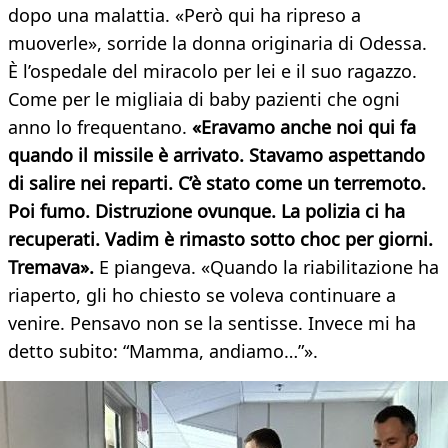
dopo una malattia. «Però qui ha ripreso a
muoverle», sorride la donna originaria di Odessa.
È l’ospedale del miracolo per lei e il suo ragazzo.
Come per le migliaia di baby pazienti che ogni
anno lo frequentano.
«Eravamo anche noi qui fa
quando il missile è arrivato. Stavamo aspettando
di salire nei reparti. C’è stato come un terremoto.
Poi fumo. Distruzione ovunque. La polizia ci ha
recuperati. Vadim è rimasto sotto choc per giorni.
Tremava».
E piangeva. «Quando la riabilitazione ha
riaperto, gli ho chiesto se voleva continuare a
venire. Pensavo non se la sentisse. Invece mi ha
detto subito: “Mamma, andiamo…”».