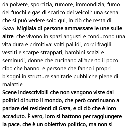
da polvere, sporcizia, rumore, immondizia, fumo
dei fuochi e gas di scarico dei veicoli: una scena
che si può vedere solo qui, in ciò che resta di
Gaza.
Migliaia di persone ammassate le une sulle
altre
, che vivono in spazi angusti e conducono una
vita dura e primitiva: volti pallidi, corpi fragili,
vestiti e scarpe strappati, bambini scalzi e
seminudi, donne che cucinano all'aperto il poco
cibo che hanno, e persone che fanno i propri
bisogni in strutture sanitarie pubbliche piene di
malattie.
Scene indescrivibili che non vengono viste dai
politici di tutto il mondo, che però continuano a
parlare dei residenti di Gaza, e di ciò che è loro
accaduto. È vero, loro si battono per raggiungere
la pace, che è un obiettivo politico, ma non si