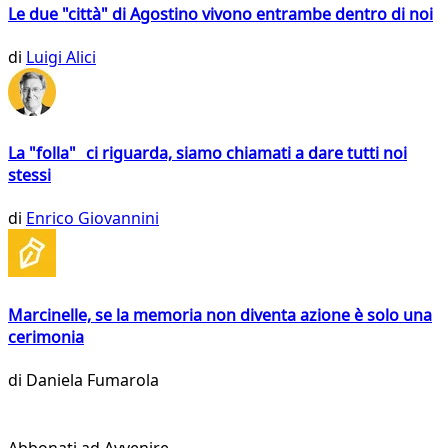
Le due "città" di Agostino vivono entrambe dentro di noi
di
Luigi Alici
La "folla" ci riguarda, siamo chiamati a dare tutti noi
stessi
di
Enrico Giovannini
Marcinelle, se la memoria non diventa azione è solo una
cerimonia
di
Daniela Fumarola
Abbonati ad Avvenire