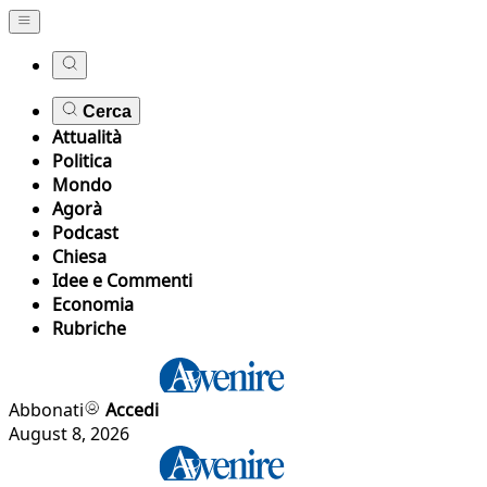
Cerca
Attualità
Politica
Mondo
Agorà
Podcast
Chiesa
Idee e Commenti
Economia
Rubriche
Abbonati
Accedi
August 8, 2026