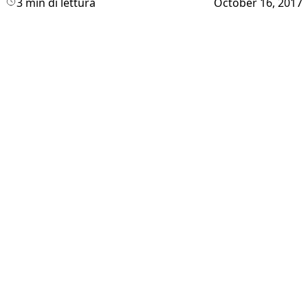
3 min di lettura
October 16, 2017