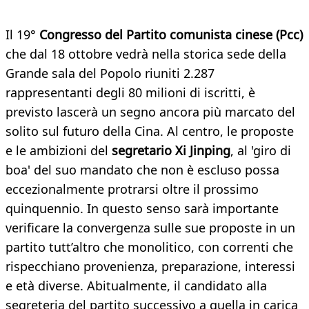
Il 19°
Congresso del Partito comunista cinese (Pcc)
che dal 18 ottobre vedrà nella storica sede della
Grande sala del Popolo riuniti 2.287
rappresentanti degli 80 milioni di iscritti, è
previsto lascerà un segno ancora più marcato del
solito sul futuro della Cina. Al centro, le proposte
e le ambizioni del
segretario Xi Jinping
, al 'giro di
boa' del suo mandato che non è escluso possa
eccezionalmente protrarsi oltre il prossimo
quinquennio. In questo senso sarà importante
verificare la convergenza sulle sue proposte in un
partito tutt’altro che monolitico, con correnti che
rispecchiano provenienza, preparazione, interessi
e età diverse. Abitualmente, il candidato alla
segreteria del partito successivo a quella in carica