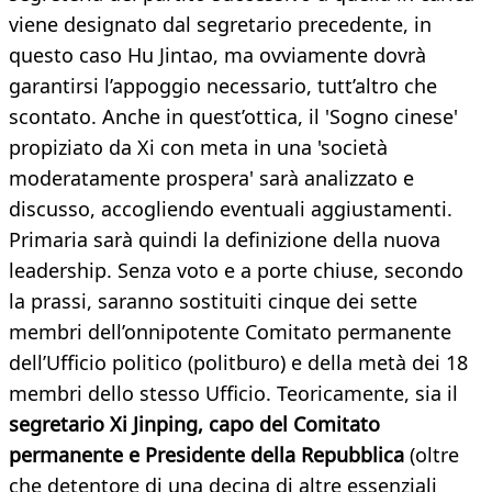
viene designato dal segretario precedente, in
questo caso Hu Jintao, ma ovviamente dovrà
garantirsi l’appoggio necessario, tutt’altro che
scontato. Anche in quest’ottica, il 'Sogno cinese'
propiziato da Xi con meta in una 'società
moderatamente prospera' sarà analizzato e
discusso, accogliendo eventuali aggiustamenti.
Primaria sarà quindi la definizione della nuova
leadership. Senza voto e a porte chiuse, secondo
la prassi, saranno sostituiti cinque dei sette
membri dell’onnipotente Comitato permanente
dell’Ufficio politico (politburo) e della metà dei 18
membri dello stesso Ufficio. Teoricamente, sia il
segretario
Xi Jinping, capo del Comitato
permanente e Presidente della Repubblica
(oltre
che detentore di una decina di altre essenziali