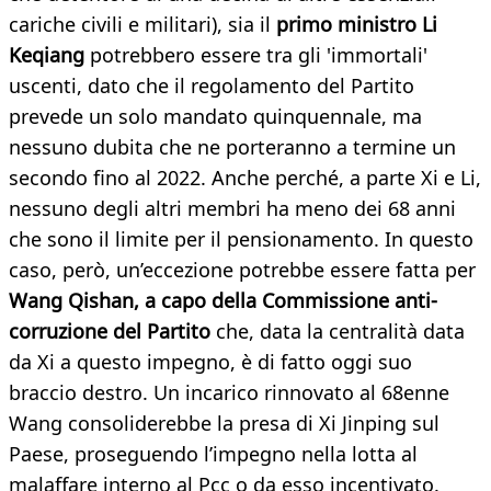
cariche civili e militari), sia il
primo ministro Li
Keqiang
potrebbero essere tra gli 'immortali'
uscenti, dato che il regolamento del Partito
prevede un solo mandato quinquennale, ma
nessuno dubita che ne porteranno a termine un
secondo fino al 2022. Anche perché, a parte Xi e Li,
nessuno degli altri membri ha meno dei 68 anni
che sono il limite per il pensionamento. In questo
caso, però, un’eccezione potrebbe essere fatta per
Wang Qishan, a capo della Commissione anti-
corruzione del Partito
che, data la centralità data
da Xi a questo impegno, è di fatto oggi suo
braccio destro. Un incarico rinnovato al 68enne
Wang consoliderebbe la presa di Xi Jinping sul
Paese, proseguendo l’impegno nella lotta al
malaffare interno al Pcc o da esso incentivato.