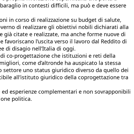
raglio in contesti difficili, ma può e deve essere
ni in corso di realizzazione su budget di salute,
o di realizzare gli obiettivi nobili dichiarati alla
e già citate e realizzate, ma anche forme nuove di
e favoriscano l’uscita verso il lavoro dal Reddito di
di disagio nell’Italia di oggi.
i co-progettazione che istituzioni e reti della
migliori, come d’altronde ha auspicato la stessa
zo settore uno status giuridico diverso da quello dei
bile all’istituto giuridico della coprogettazione tra
ze ed esperienze complementari e non sovrapponibili
one politica.