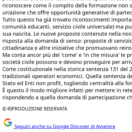
riconoscere come il compito della formazione non spe
un’azione che offre opportunità generative di partec
Tutto questo ha già trovato riconoscimenti importanti
comunità educanti, servizio civile universale) ma può
sua nascita. Le nuove proposte contenute nella nostr
risposta alla domanda di senso: proposte di servizio c
cittadinanza e altre iniziative che promuovano reins
Ma conta ancor più del 'come' e 'in che misura' le pr
società civile possono e devono proseguire per arriv
Corte costituzionale nella storica sentenza 131 del 2
tradizionali operatori economici. Quella sentenza del
Stato ed Enti non profit, togliendo centralità alla fo
È questo il modo migliore infatti per mettere in r
rispondendo a quella domanda di partecipazione che s
© RIPRODUZIONE RISERVATA
Seguici anche su Google Discover di Avvenire