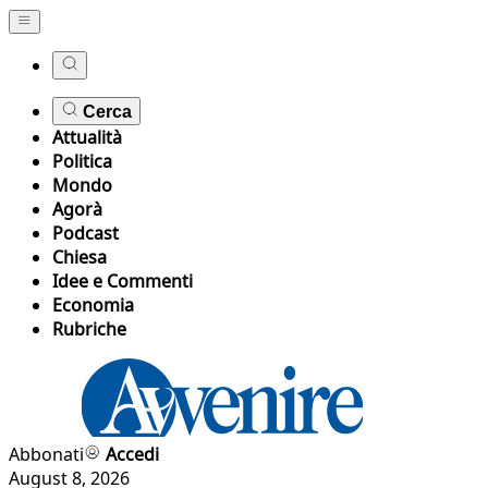
Cerca
Attualità
Politica
Mondo
Agorà
Podcast
Chiesa
Idee e Commenti
Economia
Rubriche
Abbonati
Accedi
August 8, 2026