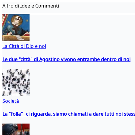
Altro di Idee e Commenti
La Città di Dio e noi
Le due "città" di Agostino vivono entrambe dentro di noi
Società
La "folla" ci riguarda, siamo chiamati a dare tutti noi stess