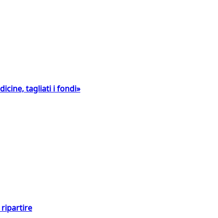
icine, tagliati i fondi»
ripartire