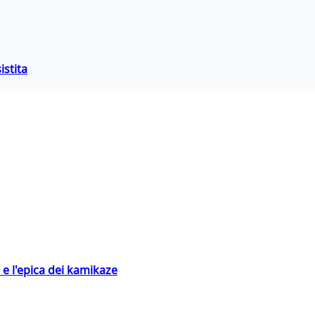
istita
 e l'epica dei kamikaze