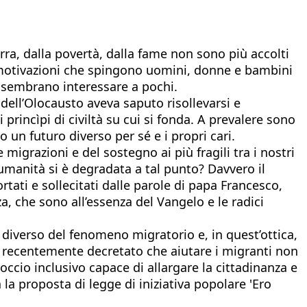
erra, dalla povertà, dalla fame non sono più accolti
 motivazioni che spingono uomini, donne e bambini
ni, sembrano interessare a pochi.
 dell’Olocausto aveva saputo risollevarsi e
princìpi di civiltà su cui si fonda. A prevalere sono
 un futuro diverso per sé e i propri cari.
migrazioni e del sostegno ai più fragili tra i nostri
umanità si è degradata a tal punto? Davvero il
rtati e sollecitati dalle parole di papa Francesco,
a, che sono all’essenza del Vangelo e le radici
diverso del fenomeno migratorio e, in quest’ottica,
a recentemente decretato che aiutare i migranti non
roccio inclusivo capace di allargare la cittadinanza e
la proposta di legge di iniziativa popolare 'Ero