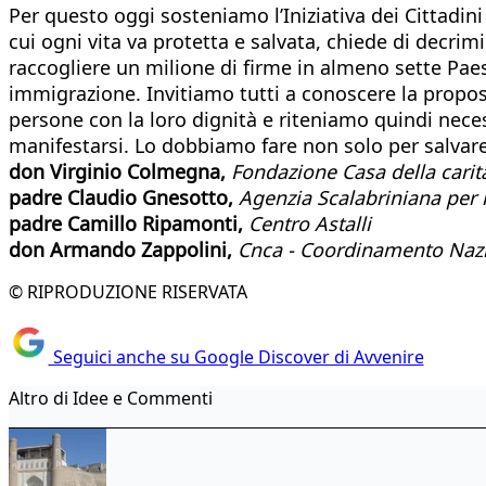
Per questo oggi sosteniamo l’Iniziativa dei Cittadin
cui ogni vita va protetta e salvata, chiede di decrimin
raccogliere un milione di firme in almeno sette Paes
immigrazione. Invitiamo tutti a conoscere la propost
persone con la loro dignità e riteniamo quindi necess
manifestarsi. Lo dobbiamo fare non solo per salvare 
don Virginio Colmegna,
Fondazione Casa della carità
padre Claudio Gnesotto,
Agenzia Scalabriniana per 
padre Camillo Ripamonti,
Centro Astalli
don Armando Zappolini,
Cnca - Coordinamento Nazi
© RIPRODUZIONE RISERVATA
Seguici anche su Google Discover di Avvenire
Altro di Idee e Commenti