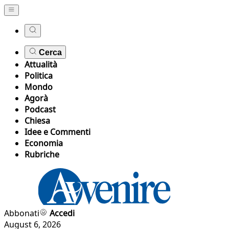
Cerca
Attualità
Politica
Mondo
Agorà
Podcast
Chiesa
Idee e Commenti
Economia
Rubriche
Abbonati
Accedi
August 6, 2026