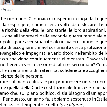
5 (Ansa)
che ritornano. Centinaia di disperati in fuga dalla gu
 da respingere, numeri senza volto da dislocare. Le
 a rischio della vita, le loro storie, le loro aspirazio
opa – che all’indomani della seconda guerra mondiale e
opoli – pare aver smarrito alcuni valori comuni e quei 
uto di accogliere chi nel continente cerca protezione o
angelico e impegnati a vario titolo nell’ambito delle 
prezzo che viene continuamente alimentato. Davvero l’
ndifferenza verso la sorte di altri esseri umani? Confo
he i sentimenti di fraternità, solidarietà e accoglienz
scienze delle persone.
orare sul piano culturale per promuovere un racconto 
me quella della Corte costituzionale francese, che h
nsiamo che, sul piano politico, ci sia bisogno di un app
. Per questo, un anno fa, abbiamo sostenuto in Italia 
dello ius sol temperato e dello
ius culturae.