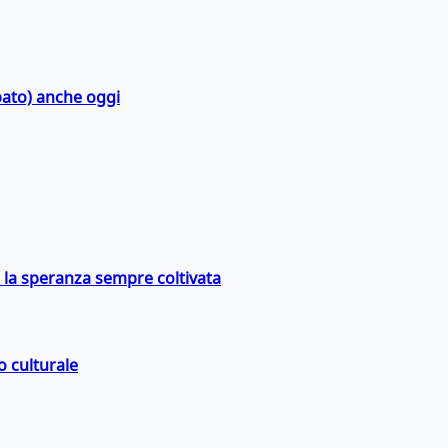
bato) anche oggi
e la speranza sempre coltivata
o culturale