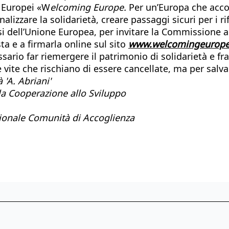
i Europei «W
elcoming Europe.
Per un’Europa che accog
alizzare la solidarietà, creare passaggi sicuri per i ri
i dell’Unione Europea, per invitare la Commissione a 
a e a firmarla online sul sito
www.welcomingeurope.
ario far riemergere il patrimonio di solidarietà e fra
vite che rischiano di essere cancellate, ma per salvar
 'A. Abriani'
la Cooperazione allo Sviluppo
onale Comunità di Accoglienza