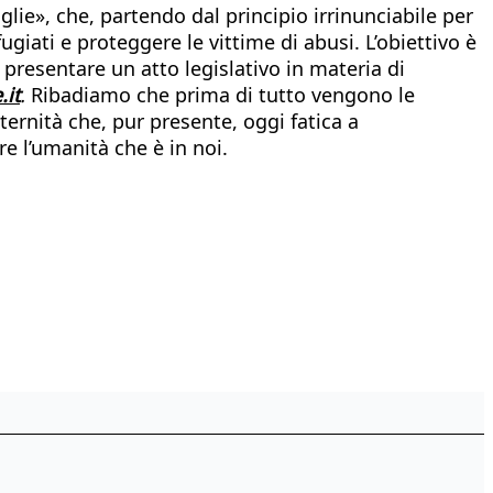
lie», che, partendo dal principio irrinunciabile per
fugiati e proteggere le vittime di abusi. L’obiettivo è
presentare un atto legislativo in materia di
it
.
Ribadiamo che prima di tutto vengono le
ternità che, pur presente, oggi fatica a
e l’umanità che è in noi.