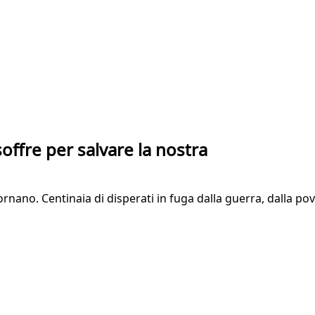
ffre per salvare la nostra
tornano. Centinaia di disperati in fuga dalla guerra, dalla p