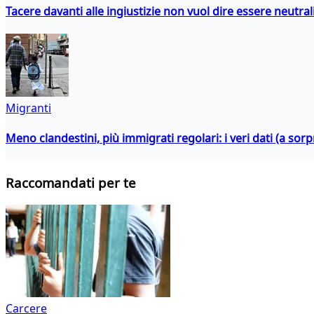
Tacere davanti alle ingiustizie non vuol dire essere neutral
Migranti
Meno clandestini, più immigrati regolari: i veri dati (a so
Raccomandati per te
Carcere