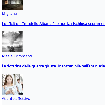
Migranti
I deficit del "modello Albania" e quella rischiosa scommes
Idee e Commenti
La dottrina della guerra giusta insostenibile nell’era nucl
Atlante affettivo