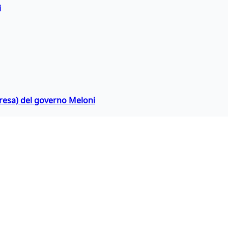
i
rpresa) del governo Meloni