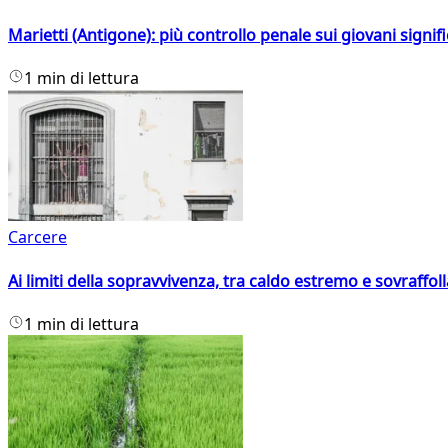
Marietti (Antigone): più controllo penale sui giovani signif
1 min di lettura
Carcere
Ai limiti della sopravvivenza, tra caldo estremo e sovraffo
1 min di lettura