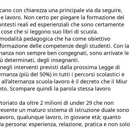
cano con chiarezza una principale via da seguire,
 e lavoro. Non certo per piegare la formazione dei
ontesti reali ed esperienziali che sono certamente
cose che si leggono suo libri di scuola.
na modalità pedagogica che ha come obiettivo
e formazione delle competenze degli studenti. Con la
ternanza non sempre ben congegnati, sono arrivate le
iù determinati, degli insegnanti.
 negli interventi previsti dalla prossima Legge di
nanza (più del 50%) in tutti i percorsi scolastici e
all’alternanza scuola-lavoro è il decreto che il Miur
ento. Scompare quindi la parola stessa lavoro
oriato da oltre 2 milioni di under 29 che non
 presente un maturo sistema di istruzione duale sono
il lavoro, qualunque lavoro, in giovane età; quanto
la persona: esperienza, relazione, pratica e non solo