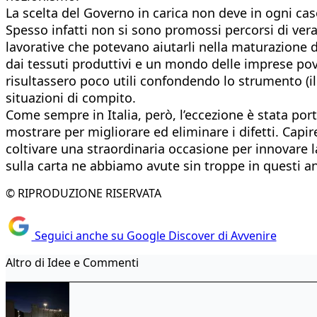
La scelta del Governo in carica non deve in ogni caso
Spesso infatti non si sono promossi percorsi di vera 
lavorative che potevano aiutarli nella maturazione
dai tessuti produttivi e un mondo delle imprese pov
risultassero poco utili confondendo lo strumento (i
situazioni di compito.
Come sempre in Italia, però, l’eccezione è stata por
mostrare per migliorare ed eliminare i difetti. Cap
coltivare una straordinaria occasione per innovare la
sulla carta ne abbiamo avute sin troppe in questi ann
© RIPRODUZIONE RISERVATA
Seguici anche su Google Discover di Avvenire
Altro di Idee e Commenti