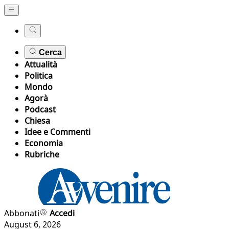
Cerca
Attualità
Politica
Mondo
Agorà
Podcast
Chiesa
Idee e Commenti
Economia
Rubriche
Abbonati
Accedi
August 6, 2026