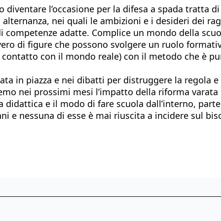
 diventare l’occasione per la difesa a spada tratta di 
alternanza, nei quali le ambizioni e i desideri dei ra
 di competenze adatte. Complice un mondo della scuo
ero di figure che possono svolgere un ruolo formativo
l contatto con il mondo reale) con il metodo che è p
tata in piazza e nei dibatti per distruggere la regola
iremo nei prossimi mesi l’impatto della riforma vara
 didattica e il modo di fare scuola dall’interno, part
i e nessuna di esse è mai riuscita a incidere sul biso