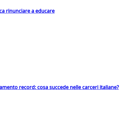
ica rinunciare a educare
llamento record: cosa succede nelle carceri italiane?