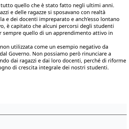
tutto quello che è stato fatto negli ultimi anni.
gazzi e delle ragazze si sposavano con realtà
la e dei docenti impreparato e anch’esso lontano
, è capitato che alcuni percorsi degli studenti
ur sempre quello di un apprendimento attivo in
 e non utilizzata come un esempio negativo da
ta dal Governo. Non possiamo però rinunciare a
endo dai ragazzi e dai loro docenti, perché di riforme
gno di crescita integrale dei nostri studenti.