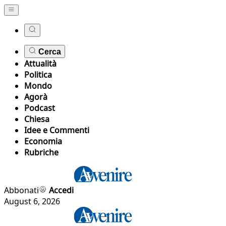
Cerca
Attualità
Politica
Mondo
Agorà
Podcast
Chiesa
Idee e Commenti
Economia
Rubriche
Abbonati
Accedi
August 6, 2026