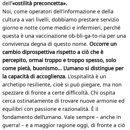
dell
’«ostilità preconcetta».
Noi, come operatori dell’informazione e della
cultura a vari livelli, dobbiamo prestare servizio
giorno e notte come medici e infermieri, perché
questa è una vaccinazione ob-bli-ga-to-ria per una
convivenza degna di questo nome.
Occorre un
cambio diprospettiva rispetto a ciò che è
percepito, ormai troppo e troppo spesso, solo
come pietà, buonismo… L’umano si distingue per
la capacità di accoglienza.
L’ospitalità è un
archetipo resiliente, cioè si può piegare, ma non
spezzare di fronte a certe difficoltà. Chi ospita
cerca ostinatamente di trovare nuove armonie ed
equilibri con passione e razionalità. È il
fondamento dell’umano. Vale sempre – anche in
guerra! – e a maggior ragione oggi, di fronte a ciò