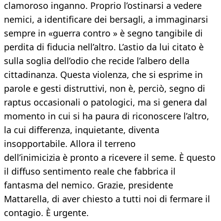
clamoroso inganno. Proprio l’ostinarsi a vedere
nemici, a identificare dei bersagli, a immaginarsi
sempre in «guerra contro » è segno tangibile di
perdita di fiducia nell’altro. L’astio da lui citato è
sulla soglia dell’odio che recide l’albero della
cittadinanza. Questa violenza, che si esprime in
parole e gesti distruttivi, non è, perciò, segno di
raptus occasionali o patologici, ma si genera dal
momento in cui si ha paura di riconoscere l’altro,
la cui differenza, inquietante, diventa
insopportabile. Allora il terreno
dell’inimicizia è pronto a ricevere il seme. È questo
il diffuso sentimento reale che fabbrica il
fantasma del nemico. Grazie, presidente
Mattarella, di aver chiesto a tutti noi di fermare il
contagio. È urgente.