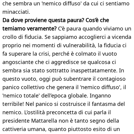
che sembra un 'nemico diffuso' da cui ci sentiamo
minacciati.
Da dove proviene questa paura? Cos’è che
temiamo veramente?
C’è paura quando viviamo un
crollo di fiducia. Se sappiamo accoglierci a vicenda
proprio nei momenti di vulnerabilità, la fiducia ci
fa superare la crisi, perché è colmato il vuoto
angosciante che ci aggredisce se qualcosa ci
sembra sia stato sottratto inaspettatamente. In
questo vuoto, oggi può subentrare il contagioso
panico collettivo che genera il 'nemico diffuso', il
'nemico totale' dell’epoca globale. Inganno
terribile! Nel panico si costruisce il fantasma del
nemico. L’ostilità preconcetta di cui parla il
presidente Mattarella non è tanto segno della
cattiveria umana, quanto piuttosto esito di un