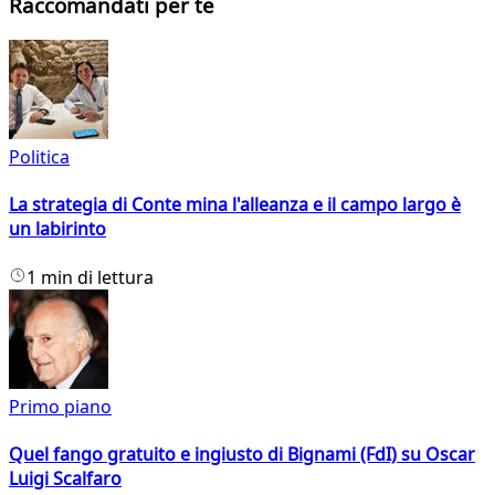
Raccomandati per te
Politica
La strategia di Conte mina l'alleanza e il campo largo è
un labirinto
1 min di lettura
Primo piano
Quel fango gratuito e ingiusto di Bignami (FdI) su Oscar
Luigi Scalfaro