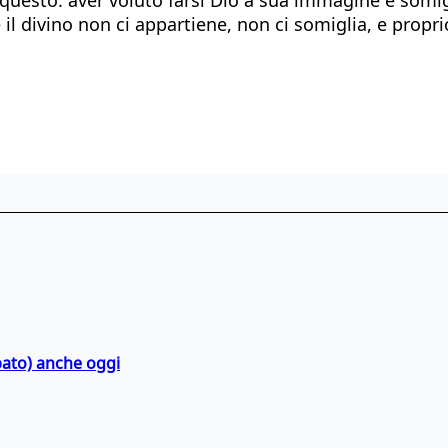
 il divino non ci appartiene, non ci somiglia, e propr
bato) anche oggi