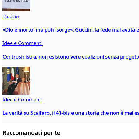
L'addio
«Dio è morto, ma poi risorge»: Guccini, la fede mai avuta 
Idee e Commenti
Centrosinistra, non esistono vere coalizioni senza progett
Idee e Commenti
La verità su Scalfaro, il 41-bis e una storia che non è mai es
Raccomandati per te