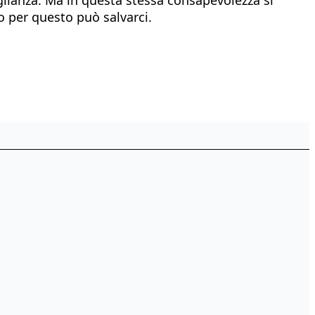
io per questo può salvarci.