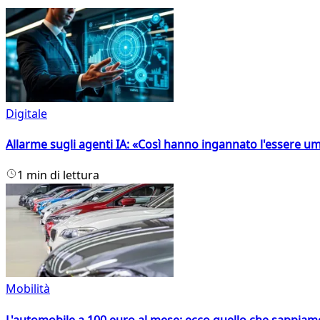
Digitale
Allarme sugli agenti IA: «Così hanno ingannato l'essere 
1 min di lettura
Mobilità
L'automobile a 100 euro al mese: ecco quello che sappiam