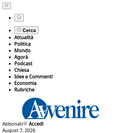
Cerca
Attualità
Politica
Mondo
Agorà
Podcast
Chiesa
Idee e Commenti
Economia
Rubriche
Abbonati
Accedi
August 7, 2026