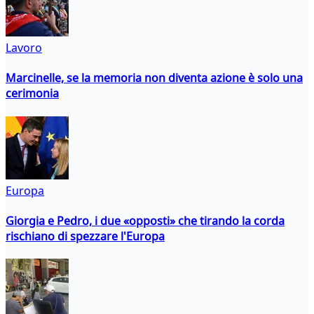
Lavoro
Marcinelle, se la memoria non diventa azione è solo una
cerimonia
Europa
Giorgia e Pedro, i due «opposti» che tirando la corda
rischiano di spezzare l'Europa