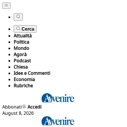
Cerca
Attualità
Politica
Mondo
Agorà
Podcast
Chiesa
Idee e Commenti
Economia
Rubriche
Abbonati
Accedi
August 8, 2026