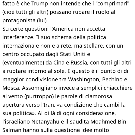
fatto è che Trump non intende che i "comprimari"
(cioè tutti gli altri) possano rubare il ruolo al
protagonista (lui).
Su certe questioni l’America non accetta
interferenze. Il suo schema della politica
internazionale non è a rete, ma stellare, con un
centro occupato dagli Stati Uniti e
(eventualmente) da Cina e Russia, con tutti gli altri
a ruotare intorno al sole. E questo è il punto di di
maggior condivisione tra Washington, Pechino e
Mosca. Assomigliano invece a semplici chiacchiere
al vento (purtroppo) le parole di clamorosa
apertura verso l’Iran, «a condizione che cambi la
sua politica». Al di là di ogni considerazione,
l’israeliano Netanyahu e il saudita Moahmed Bin
Salman hanno sulla questione idee molto