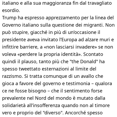
italiano e alla sua maggioranza fin dal travagliato
esordio.
Trump ha espresso apprezzamento per la linea del
Governo italiano sulla questione dei migranti. Non
può stupire, giacché in più di un’occasione il
presidente aveva invitato l’Europa ad alzare muri e
infittire barriere, a «non lasciarsi invadere» se non
voleva «perdere la propria identità». Scontato
quindi il plauso, tanto più che "the Donald" ha
spesso tweettato esternazioni al limite del
razzismo. Si tratta comunque di un avallo che
gioca a favore del governo e testimonia – qualora
ce ne fosse bisogno – che il sentimento forse
prevalente nel Nord del mondo è mutato dalla
solidarietà all’insofferenza quando non al timore
vero e proprio del "diverso". Ancorché spesso