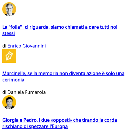
La "folla" ci riguarda, siamo chiamati a dare tutti noi
stessi
di
Enrico Giovannini
Marcinelle, se la memoria non diventa azione è solo una
cerimonia
di
Daniela Fumarola
Giorgia e Pedro, i due «opposti» che tirando la corda
rischiano di spezzare l'Europa