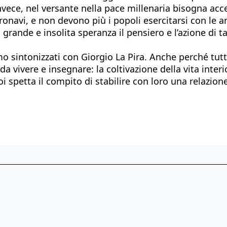
nvece, nel versante nella pace millenaria bisogna acce
astronavi, e non devono più i popoli esercitarsi con le
grande e insolita speranza il pensiero e l’azione di t
ntonizzati con Giorgio La Pira. Anche perché tutta
 vivere e insegnare: la coltivazione della vita inter
 noi spetta il compito di stabilire con loro una relazion