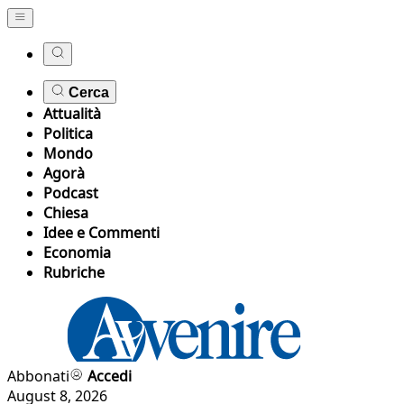
Cerca
Attualità
Politica
Mondo
Agorà
Podcast
Chiesa
Idee e Commenti
Economia
Rubriche
Abbonati
Accedi
August 8, 2026