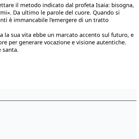
ttare il metodo indicato dal profeta Isaia: bisogna,
 armi». Da ultimo le parole del cuore. Quando si
anti è immancabile l’emergere di un tratto
 la sua vita ebbe un marcato accento sul futuro, e
iore per generare vocazione e visione autentiche.
e santa.