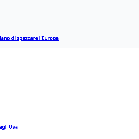
hiano di spezzare l'Europa
agli Usa