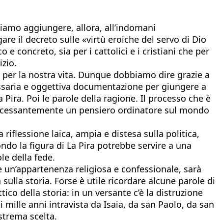
siamo aggiungere, allora, all’indomani
e il decreto sulle «virtù eroiche del servo di Dio
e concreto, sia per i cattolici e i cristiani che per
izio.
 per la nostra vita. Dunque dobbiamo dire grazie a
cessaria e oggettiva documentazione per giungere a
Pira. Poi le parole della ragione. Il processo che è
a incessantemente un pensiero ordinatore sul mondo
riflessione laica, ampia e distesa sulla politica,
do la figura di La Pira potrebbe servire a una
le della fede.
re un’appartenenza religiosa e confessionale, sarà
ulla storia. Forse è utile ricordare alcune parole di
ico della storia: in un versante c’è la distruzione
ei mille anni intravista da Isaia, da san Paolo, da san
estrema scelta.