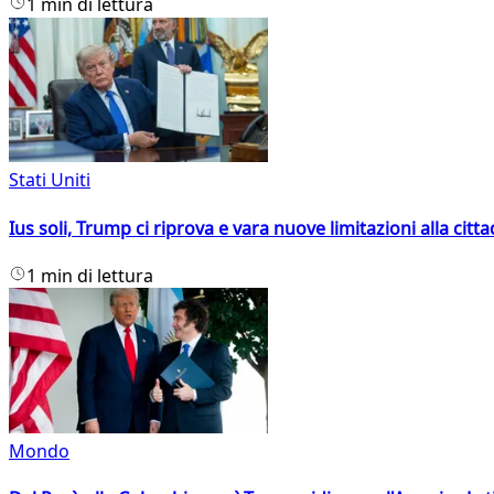
1 min di lettura
Stati Uniti
Ius soli, Trump ci riprova e vara nuove limitazioni alla citt
1 min di lettura
Mondo