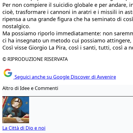
Per non compiere il suicidio globale e per andare, i
cioè, trasformare i cannoni in aratri e i missili in 
ripensa a una grande figura che ha seminato di così 
nostalgico.
Ma possiamo riporlo immediatamente: non saremmo si
ci ha insegnato un metodo cui possiamo attingere, da
Così visse Giorgio La Pira, così i santi, tutti, così a
© RIPRODUZIONE RISERVATA
Seguici anche su Google Discover di Avvenire
Altro di Idee e Commenti
La Città di Dio e noi