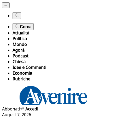
Cerca
Attualità
Politica
Mondo
Agorà
Podcast
Chiesa
Idee e Commenti
Economia
Rubriche
Abbonati
Accedi
August 7, 2026