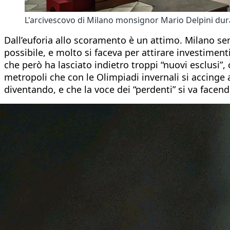
L'arcivescovo di Milano monsignor Mario Delpini dura
Dall’euforia allo scoramento è un attimo. Milano s
possibile, e molto si faceva per attirare investiment
che però ha lasciato indietro troppi “nuovi esclusi”,
metropoli che con le Olimpiadi invernali si accinge a
diventando, e che la voce dei “perdenti” si va facen