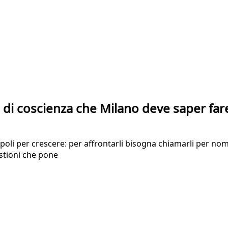
e di coscienza che Milano deve saper far
opoli per crescere: per affrontarli bisogna chiamarli per nom
stioni che pone