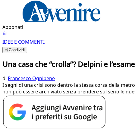
Abbonati
IDEE E COMMENTI
Condividi
Una casa che “crolla”? Delpini e l’esam
di
Francesco Ognibene
I segni di una crisi sono dentro la stessa corsa della metr
non può essere archiviato senza prendere sul serio le que