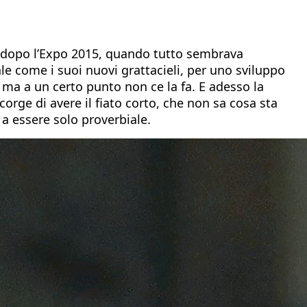
to dopo l’Expo 2015, quando tutto sembrava
cale come i suoi nuovi grattacieli, per uno sviluppo
a ma a un certo punto non ce la fa. E adesso la
corge di avere il fiato corto, che non sa cosa sta
 a essere solo proverbiale.