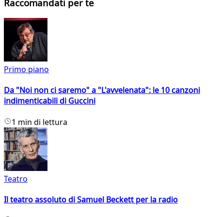
Raccomandati per te
Primo piano
Da "Noi non ci saremo" a "L'avvelenata": le 10 canzoni
indimenticabili di Guccini
1 min di lettura
Teatro
Il teatro assoluto di Samuel Beckett per la radio