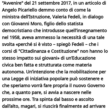
"Avvenire" del 21 settembre 2017, in un articolo di
Angelo Picariello demmo conto di come la
ministra dell’Istruzione, Valeria Fedeli, in dialogo
con Giovanni Moro, figlio dello statista
democristiano che introdusse quell’insegnamento
nel 1958, aveva ammesso la necessità di una tale
svolta «perché si è visto – spiegò Fedeli – che i
corsi di "Cittadinanza e Costituzione" non hanno lo
stesso impatto sui giovani» di un’Educazione
civica ben fatta e strutturata come materia
autonoma. Un’intenzione che la mobilitazione per
una Legge di iniziativa popolare può sostenere e
che speriamo vorrà fare propria il nuovo Governo
che, a quanto pare, si avvia a nascere nelle
prossime ore. Tra spinta dal basso e ascolto
dall’alto, magari, si riuscirà finalmente ad arrivare