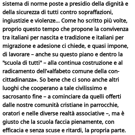
sistema di norme poste a presidio della dignità e
della sicurezza di tutti contro sopraffazioni,
ingiustizie e violenze… Come ho scritto più volte,
proprio questo tempo che propone la convivenza
tra italiani per nascita e tradizione e italiani per
migrazione e adesione ci chiede, e quasi impone,
di lavorare – anche su questo piano e dentro la
"scuola di tutti" – alla continua costruzione e al
radicamento dell’«alfabeto comune della con-
cittadinanza». So bene che ci sono anche altri
luoghi che cooperano a tale civilissimo e
sacrosanto fine – a cominciare da quelli offerti
dalle nostre comunità cristiane in parrocchie,
oratori e nelle diverse realtà associative –, ma è
giusto che la scuola faccia pienamente, con
efficacia e senza scuse e ritardi, la propria parte.