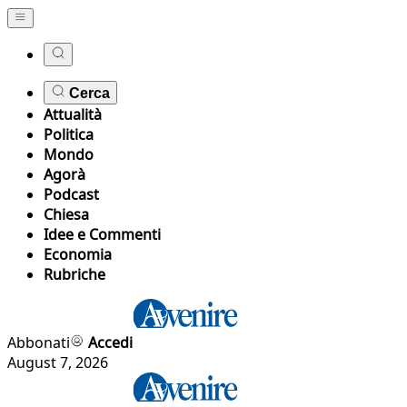
Cerca
Attualità
Politica
Mondo
Agorà
Podcast
Chiesa
Idee e Commenti
Economia
Rubriche
Abbonati
Accedi
August 7, 2026