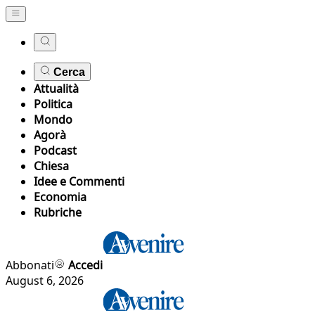
Cerca
Attualità
Politica
Mondo
Agorà
Podcast
Chiesa
Idee e Commenti
Economia
Rubriche
Abbonati
Accedi
August 6, 2026