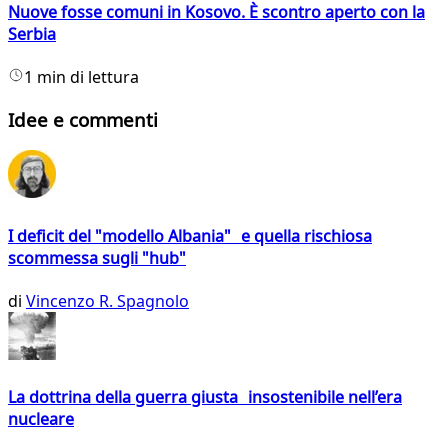
Nuove fosse comuni in Kosovo. È scontro aperto con la
Serbia
1 min di lettura
Idee e commenti
I deficit del "modello Albania" e quella rischiosa
scommessa sugli "hub"
di
Vincenzo R. Spagnolo
La dottrina della guerra giusta insostenibile nell’era
nucleare