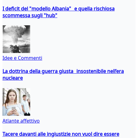
I deficit del "modello Albania" e quella rischiosa
scommessa sugli "hub"
Idee e Commenti
La dottrina della guerra giusta insostenibile nell’era
nucleare
Atlante affettivo
Tacere davanti alle ingiustizie non vuol dire essere