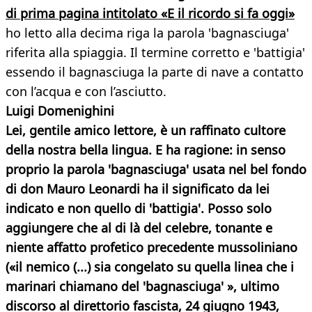
di prima pagina intitolato «E il ricordo si fa oggi»
ho letto alla decima riga la parola 'bagnasciuga'
riferita alla spiaggia. Il termine corretto e 'battigia'
essendo il bagnasciuga la parte di nave a contatto
con l’acqua e con l’asciutto.
Luigi Domenighini
Lei, gentile amico lettore, è un raffinato cultore
della nostra bella lingua. E ha ragione: in senso
proprio la parola 'bagnasciuga' usata nel bel fondo
di don Mauro Leonardi ha il significato da lei
indicato e non quello di 'battigia'. Posso solo
aggiungere che al di là del celebre, tonante e
niente affatto profetico precedente mussoliniano
(«il nemico (...) sia congelato su quella linea che i
marinari chiamano del 'bagnasciuga' », ultimo
discorso al direttorio fascista, 24 giugno 1943,