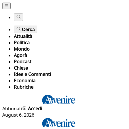
Cerca
Attualità
Politica
Mondo
Agorà
Podcast
Chiesa
Idee e Commenti
Economia
Rubriche
Abbonati
Accedi
August 6, 2026