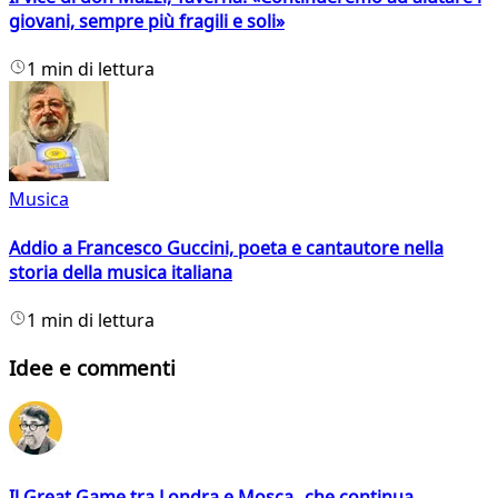
giovani, sempre più fragili e soli»
1 min di lettura
Musica
Addio a Francesco Guccini, poeta e cantautore nella
storia della musica italiana
1 min di lettura
Idee e commenti
Il Great Game tra Londra e Mosca che continua