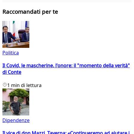
Raccomandati per te
Politica
Il Covid, le mascherine, l'onore: il "momento della verità"
di Conte
1 min di lettura
Dipendenze
Il vice di don Mazzi, Taverna: «Continueremo ad aiutare i