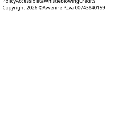
Policy
Accessibilità
Whistleblowing
Credits
Copyright 2026 ©Avvenire P.Iva 00743840159