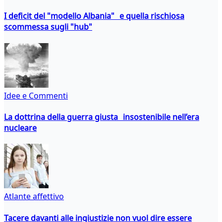
I deficit del "modello Albania" e quella rischiosa
scommessa sugli "hub"
Idee e Commenti
La dottrina della guerra giusta insostenibile nell’era
nucleare
Atlante affettivo
Tacere davanti alle ingiustizie non vuol dire essere