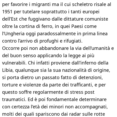
per favorire i migranti ma il cui scheletro risale al
1951 per tutelare soprattutto i tanti europei
dell’Est che fuggivano dalle dittature comuniste
oltre la cortina di ferro, in quei Paesi come
l’Ungheria oggi paradossalmente in prima linea
contro l’arrivo di profughi e rifugiati.
Occorre poi non abbandonare la via dell’umanità e
del buon senso applicando la legge ai più
vulnerabili. Chi infatti proviene dall’inferno della
Libia, qualunque sia la sua nazionalità di origine,
si porta dietro un passato fatto di detenzioni,
torture e violenze da parte dei trafficanti, e per
questo soffre regolarmente di stress post
traumatici. Ed è poi fondamentale determinare
con certezza l’età dei minori non accompagnati,
molti dei quali spariscono dai radar sulle rotte