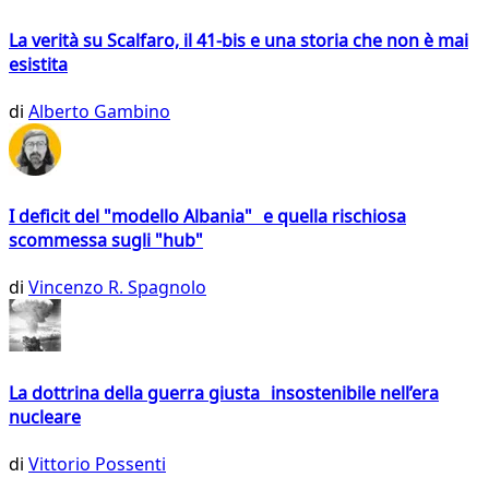
La verità su Scalfaro, il 41-bis e una storia che non è mai
esistita
di
Alberto Gambino
I deficit del "modello Albania" e quella rischiosa
scommessa sugli "hub"
di
Vincenzo R. Spagnolo
La dottrina della guerra giusta insostenibile nell’era
nucleare
di
Vittorio Possenti