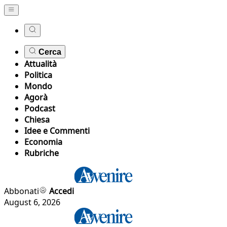
Cerca
Attualità
Politica
Mondo
Agorà
Podcast
Chiesa
Idee e Commenti
Economia
Rubriche
Abbonati
Accedi
August 6, 2026