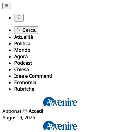
Cerca
Attualità
Politica
Mondo
Agorà
Podcast
Chiesa
Idee e Commenti
Economia
Rubriche
Abbonati
Accedi
August 9, 2026