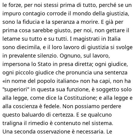
le forze, per noi stessi prima di tutto, perché se un
impuro contagio corrode il mondo della giustizia,
sono la fiducia e la speranza a morire. E già per
prima cosa sarebbe giusto, per noi, non gettare il
letame su tutto e su tutti. I magistrati in Italia
sono diecimila, e il loro lavoro di giustizia si svolge
in prevalente silenzio. Ognuno, sul lavoro,
impersona lo Stato in presa diretta; ogni giudice,
ogni piccolo giudice che pronuncia una sentenza
«in nome del popolo italiano» non ha capi, non ha
"superiori" in questa sua funzione, è soggetto solo
alla legge, come dice la Costituzione; e alla legge e
alla coscienza è fedele. Non possiamo perdere
questo baluardo di certezza. E se qualcuno
traligna il rimedio è contenuto nel sistema.
Una seconda osservazione è necessaria. Le