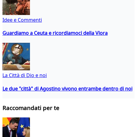
Idee e Commenti
Guardiamo a Ceuta e ricordiamoci della Vlora
La Città di Dio e noi
Le due "città" di Agostino vivono entrambe dentro di noi
Raccomandati per te