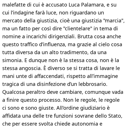
malefatte di cui è accusato Luca Palamara, e su
cui l’indagine farà luce, non riguardano un
mercato della giustizia, cioè una giustizia "marcia",
ma un fatto per così dire "clientelare" in tema di
nomine a incarichi dirigenziali. Brutta cosa anche
questo traffico d’influenza, ma grazie al cielo cosa
tutta diversa da un alto tradimento, da una
simonia. E dunque non è la stessa cosa, non è la
stessa angoscia. È diverso se si tratta di lavare le
mani unte di affaccendati, rispetto all’immagine
tragica di una disinfezione d’un lebbrosario.
Qualcosa peraltro deve cambiare, comunque vada
a finire questo processo. Non le regole, le regole
ci sono e sono giuste. All’ordine giudiziario è
affidata una delle tre funzioni sovrane dello Stato,
che per essere svolta chiede autonomia e