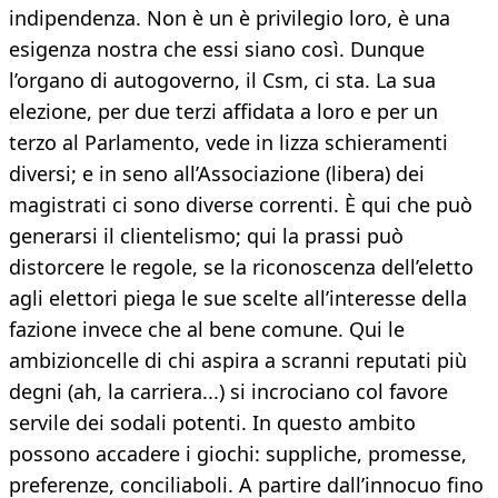
indipendenza. Non è un è privilegio loro, è una
esigenza nostra che essi siano così. Dunque
l’organo di autogoverno, il Csm, ci sta. La sua
elezione, per due terzi affidata a loro e per un
terzo al Parlamento, vede in lizza schieramenti
diversi; e in seno all’Associazione (libera) dei
magistrati ci sono diverse correnti. È qui che può
generarsi il clientelismo; qui la prassi può
distorcere le regole, se la riconoscenza dell’eletto
agli elettori piega le sue scelte all’interesse della
fazione invece che al bene comune. Qui le
ambizioncelle di chi aspira a scranni reputati più
degni (ah, la carriera...) si incrociano col favore
servile dei sodali potenti. In questo ambito
possono accadere i giochi: suppliche, promesse,
preferenze, conciliaboli. A partire dall’innocuo fino