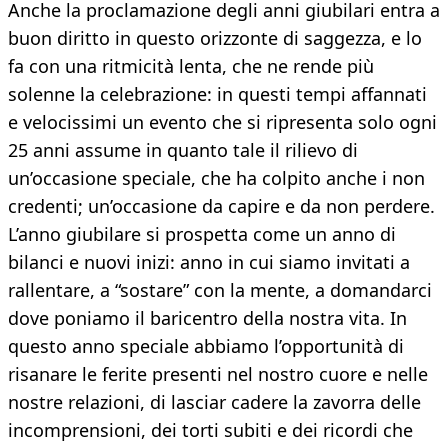
Anche la proclamazione degli anni giubilari entra a
buon diritto in questo orizzonte di saggezza, e lo
fa con una ritmicità lenta, che ne rende più
solenne la celebrazione: in questi tempi affannati
e velocissimi un evento che si ripresenta solo ogni
25 anni assume in quanto tale il rilievo di
un’occasione speciale, che ha colpito anche i non
credenti; un’occasione da capire e da non perdere.
L’anno giubilare si prospetta come un anno di
bilanci e nuovi inizi: anno in cui siamo invitati a
rallentare, a “sostare” con la mente, a domandarci
dove poniamo il baricentro della nostra vita. In
questo anno speciale abbiamo l’opportunità di
risanare le ferite presenti nel nostro cuore e nelle
nostre relazioni, di lasciar cadere la zavorra delle
incomprensioni, dei torti subiti e dei ricordi che