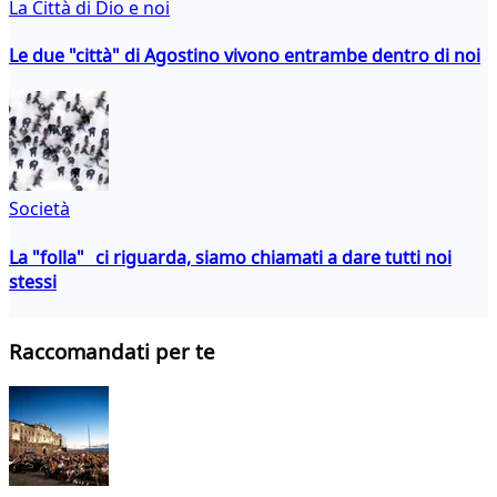
La Città di Dio e noi
Le due "città" di Agostino vivono entrambe dentro di noi
Società
La "folla" ci riguarda, siamo chiamati a dare tutti noi
stessi
Raccomandati per te