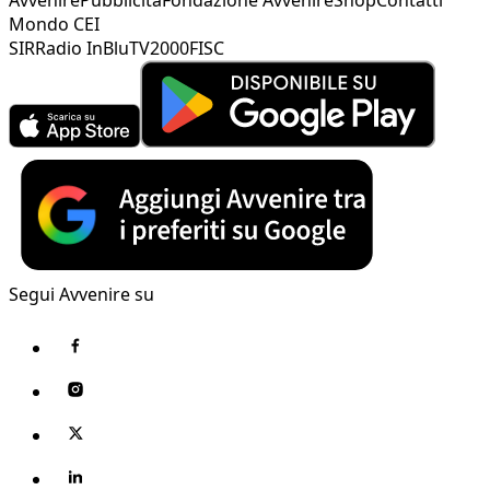
Mondo CEI
SIR
Radio InBlu
TV2000
FISC
Segui Avvenire su