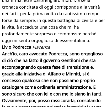
una firma, ed Eluana Englaro morì. Ma se la
cronaca concitata di oggi corrisponde alla verità
dei fatti, per la prima volta da tantissimo tempo,
forse da sempre, in questa battaglia di civiltà e per
la vita, è accaduta una cosa che mi ha
profondamente sorpreso e commosso: perché
oggi mi sento orgoglioso di essere italiano.
Livio Podrecca
Piacenza
Anch’io, caro avvocato Podrecca, sono orgoglioso
di ciò che ha fatto il governo Gentiloni che sta
accompagnando questa fase di transizione e,
grazie alla iniziativa di Alfano e Minniti, si è
concesso qualcosa che non possiamo proprio
catalogare come ordinaria amministrazione. E
sono sicuro che con lei e con me lo siano in tanti.
Ovviamente, poi, posso rassicurarla, consolando