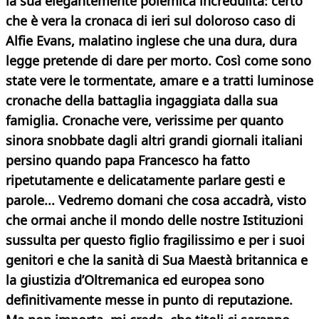
la sua elegantemente polemica incredulità: certo
che è vera la cronaca di ieri sul doloroso caso di
Alfie Evans, malatino inglese che una dura, dura
legge pretende di dare per morto. Così come sono
state vere le tormentate, amare e a tratti luminose
cronache della battaglia ingaggiata dalla sua
famiglia. Cronache vere, verissime per quanto
sinora snobbate dagli altri grandi giornali italiani
persino quando papa Francesco ha fatto
ripetutamente e delicatamente parlare gesti e
parole... Vedremo domani che cosa accadrà, visto
che ormai anche il mondo delle nostre Istituzioni
sussulta per questo figlio fragilissimo e per i suoi
genitori e che la sanità di Sua Maestà britannica e
la giustizia d’Oltremanica ed europea sono
definitivamente messe in punto di reputazione.