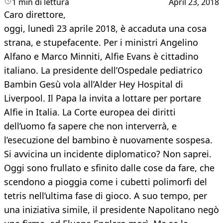
1 min di lettura
April 23, 2018
Caro direttore,
oggi, lunedì 23 aprile 2018, è accaduta una cosa
strana, e stupefacente. Per i ministri Angelino
Alfano e Marco Minniti, Alfie Evans è cittadino
italiano. La presidente dell’Ospedale pediatrico
Bambin Gesù vola all’Alder Hey Hospital di
Liverpool. Il Papa la invita a lottare per portare
Alfie in Italia. La Corte europea dei diritti
dell’uomo fa sapere che non interverrà, e
l’esecuzione del bambino è nuovamente sospesa.
Si avvicina un incidente diplomatico? Non saprei.
Oggi sono frullato e sfinito dalle cose da fare, che
scendono a pioggia come i cubetti polimorfi del
tetris nell’ultima fase di gioco. A suo tempo, per
una iniziativa simile, il presidente Napolitano negò