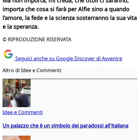
Ma non importa, mi creda,
che titoli ci saranno,
importa che cosa si farà per Alfie sino a quando
l’amore, la fede e la scienza sosterranno
la sua vita
e la speranza.
© RIPRODUZIONE RISERVATA
Seguici anche su Google Discover di Avvenire
Altro di Idee e Commenti
Idee e Commenti
Un palazzo che è un simbolo dei paradossi all'italiana