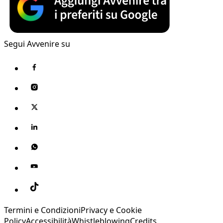
Segui Avvenire su
Termini e Condizioni
Privacy e Cookie
Policy
Accessibilità
Whistleblowing
Credits