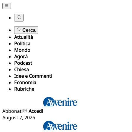
Cerca
Attualità
Politica
Mondo
Agorà
Podcast
Chiesa
Idee e Commenti
Economia
Rubriche
Abbonati
Accedi
August 7, 2026