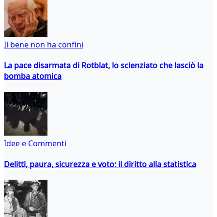
Il bene non ha confini
La pace disarmata di Rotblat, lo scienziato che lasciò la
bomba atomica
Idee e Commenti
Delitti, paura, sicurezza e voto: il diritto alla statistica