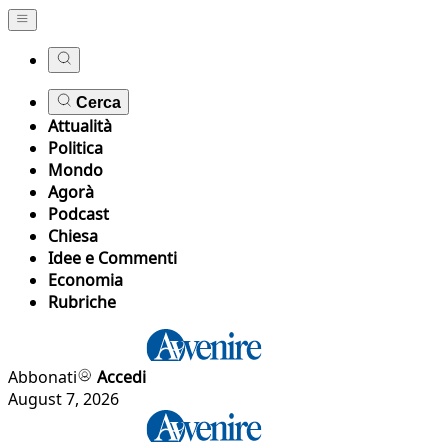
Cerca
Attualità
Politica
Mondo
Agorà
Podcast
Chiesa
Idee e Commenti
Economia
Rubriche
Abbonati
Accedi
August 7, 2026