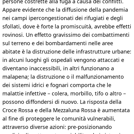
persone costrette alla fuga a causa dei conflitti.
Appare evidente che la diffusione della pandemia
nei campi ipercongestionati dei rifugiati e degli
sfollati, dove è forte la promiscuità, avrebbe effetti
rovinosi. Un effetto gravissimo dei combattimenti
sul terreno e dei bombardamenti nelle aree
abitate è la distruzione delle infrastrutture urbane:
in alcuni luoghi gli ospedali vengono attaccati e
diventano inaccessibili, in altri funzionano a
malapena; la distruzione o il malfunzionamento
dei sistemi idrici e fognari comporta che le
malattie infettive – colera, morbillo, tifo o altro –
possono diffondersi di nuovo. La risposta della
Croce Rossa e della Mezzaluna Rossa è aumentata
al fine di proteggere le comunità vulnerabili,
attraverso diverse azioni: pre-posizionando