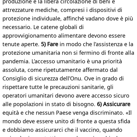
produzione e la libera circolazione di beni e
attrezzature mediche, compresi i dispositivi di
protezione individuale, affinché vadano dove è più
necessario. Le catene globali di
approvvigionamento alimentare devono essere
tenute aperte.
5) Fare
in modo che l’assistenza e la
protezione umanitaria non si fermino di fronte alla
pandemia. L’accesso umanitario è una priorità
assoluta, come ripetutamente affermato dal
Consiglio di sicurezza dell’Onu. Ove in grado di
rispettare tutte le precauzioni sanitarie, gli
operatori umanitari devono avere accesso sicuro
alle popolazioni in stato di bisogno.
6) Assicurare
equità e che nessun Paese venga discriminato. «Il
mondo deve essere unito di fronte a questa sfida
e dobbiamo assicurarci che il vaccino, quando