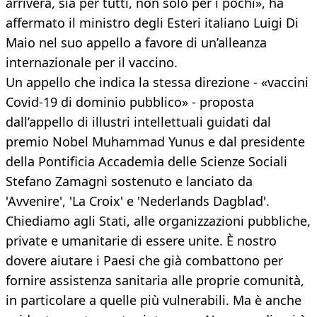
arriverà, sia per tutti, non solo per i pochi», ha
affermato il ministro degli Esteri italiano Luigi Di
Maio nel suo appello a favore di un’alleanza
internazionale per il vaccino.
Un appello che indica la stessa direzione - «vaccini
Covid-19 di dominio pubblico» - proposta
dall’appello di illustri intellettuali guidati dal
premio Nobel Muhammad Yunus e dal presidente
della Pontificia Accademia delle Scienze Sociali
Stefano Zamagni sostenuto e lanciato da
'Avvenire', 'La Croix' e 'Nederlands Dagblad'.
Chiediamo agli Stati, alle organizzazioni pubbliche,
private e umanitarie di essere unite. È nostro
dovere aiutare i Paesi che già combattono per
fornire assistenza sanitaria alle proprie comunità,
in particolare a quelle più vulnerabili. Ma è anche