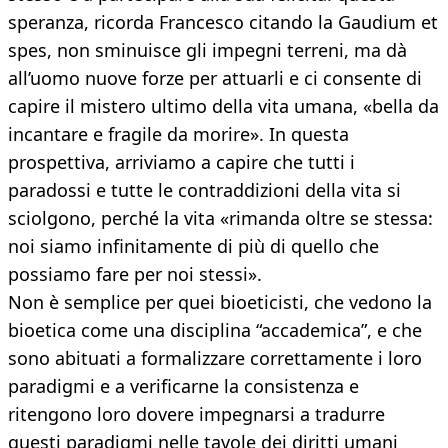
speranza, ricorda Francesco citando la Gaudium et
spes, non sminuisce gli impegni terreni, ma dà
all’uomo nuove forze per attuarli e ci consente di
capire il mistero ultimo della vita umana, «bella da
incantare e fragile da morire». In questa
prospettiva, arriviamo a capire che tutti i
paradossi e tutte le contraddizioni della vita si
sciolgono, perché la vita «rimanda oltre se stessa:
noi siamo infinitamente di più di quello che
possiamo fare per noi stessi».
Non è semplice per quei bioeticisti, che vedono la
bioetica come una disciplina “accademica”, e che
sono abituati a formalizzare correttamente i loro
paradigmi e a verificarne la consistenza e
ritengono loro dovere impegnarsi a tradurre
questi paradigmi nelle tavole dei diritti umani