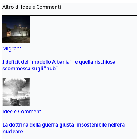
Altro di Idee e Commenti
Migranti
I deficit del "modello Albania" e quella rischiosa
scommessa sugli "hub"
Idee e Commenti
La dottrina della guerra giusta insostenibile nell’era
nucleare