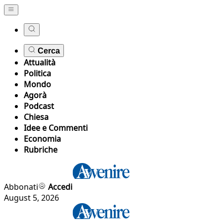
Cerca
Attualità
Politica
Mondo
Agorà
Podcast
Chiesa
Idee e Commenti
Economia
Rubriche
Abbonati
Accedi
August 5, 2026