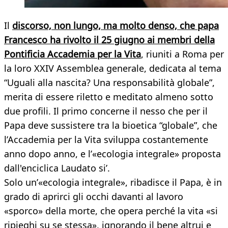
Il
discorso, non lungo, ma molto denso, che papa
Francesco ha rivolto il 25 giugno ai membri della
Pontificia Accademia per la Vita
, riuniti a Roma per
la loro XXIV Assemblea generale, dedicata al tema
“Uguali alla nascita? Una responsabilità globale”,
merita di essere riletto e meditato almeno sotto
due profili. Il primo concerne il nesso che per il
Papa deve sussistere tra la bioetica “globale”, che
l’Accademia per la Vita sviluppa costantemente
anno dopo anno, e l’«ecologia integrale» proposta
dall'enciclica Laudato si’.
Solo un’«ecologia integrale», ribadisce il Papa, è in
grado di aprirci gli occhi davanti al lavoro
«sporco» della morte, che opera perché la vita «si
ripieghi su se stessa», ignorando il bene altrui e