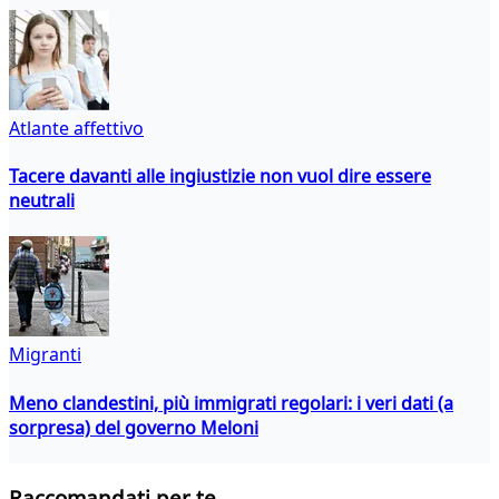
Atlante affettivo
Tacere davanti alle ingiustizie non vuol dire essere
neutrali
Migranti
Meno clandestini, più immigrati regolari: i veri dati (a
sorpresa) del governo Meloni
Raccomandati per te