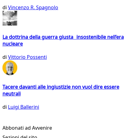
di
Vincenzo R. Spagnolo
La dottrina della guerra giusta insostenibile nell’era
nucleare
di
Vittorio Possenti
Tacere davanti alle ingiustizie non vuol dire essere
neutrali
di
Luigi Ballerini
Abbonati ad Avvenire
Sezioni del sito