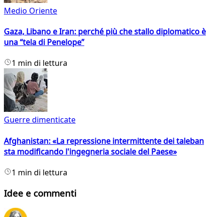
Medio Oriente
Gaza, Libano e Iran: perché più che stallo diplomatico è
una “tela di Penelope”
1 min di lettura
Guerre dimenticate
Afghanistan: «La repressione intermittente dei taleban
sta modificando l'ingegneria sociale del Paese»
1 min di lettura
Idee e commenti