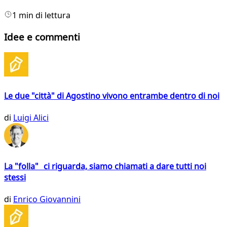
1 min di lettura
Idee e commenti
Le due "città" di Agostino vivono entrambe dentro di noi
di
Luigi Alici
La "folla" ci riguarda, siamo chiamati a dare tutti noi
stessi
di
Enrico Giovannini