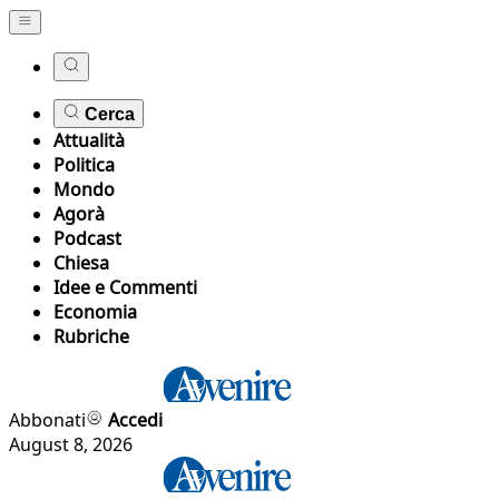
Cerca
Attualità
Politica
Mondo
Agorà
Podcast
Chiesa
Idee e Commenti
Economia
Rubriche
Abbonati
Accedi
August 8, 2026