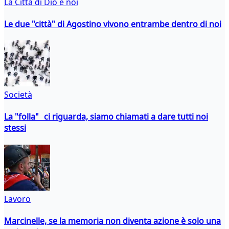
La Città di Dio e noi
Le due "città" di Agostino vivono entrambe dentro di noi
Società
La "folla" ci riguarda, siamo chiamati a dare tutti noi
stessi
Lavoro
Marcinelle, se la memoria non diventa azione è solo una