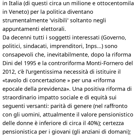
in Italia (di questi circa un milione e ottocentomila
in Veneto) per la politica diventano
strumentalmente 'visibili' soltanto negli
appuntamenti elettorali.
Da decenni tutti i soggetti interessati (Governo,
politici, sindacati, imprenditori, Inps...) sono
consapevoli che, inevitabilmente, dopo la riforma
Dini del 1995 e la controriforma Monti-Fornero del
2012, c’è l’urgentissima necessità di istituire il
«tavolo di concertazione » per una «riforma
epocale della previdenza». Una positiva riforma di
straordinario impatto sociale e di equità sui
seguenti versanti: parità di genere (nel raffronto
con gli uomini, attualmente il valore pensionistico
delle donne è inferiore di circa il 40%); certezza
pensionistica per i giovani (gli anziani di domani);